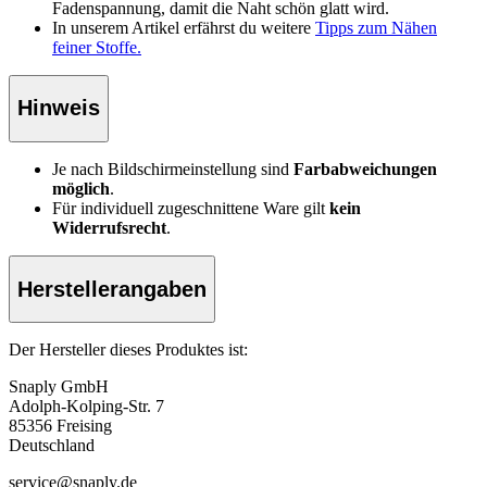
Fadenspannung, damit die Naht schön glatt wird.
In unserem Artikel erfährst du weitere
Tipps zum Nähen
feiner Stoffe.
Hinweis
Je nach Bildschirmeinstellung sind
Farbabweichungen
möglich
.
Für individuell zugeschnittene Ware gilt
kein
Widerrufsrecht
.
Herstellerangaben
Der Hersteller dieses Produktes ist:
Snaply GmbH
Adolph-Kolping-Str. 7
85356 Freising
Deutschland
service@snaply.de