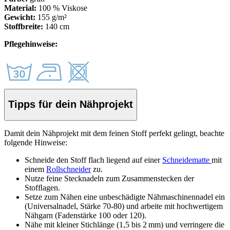
Material:
100 % Viskose
Gewicht:
155 g/m²
Stoffbreite:
140 cm
Pflegehinweise:
Tipps für dein Nähprojekt
Damit dein Nähprojekt mit dem feinen Stoff perfekt gelingt, beachte
folgende Hinweise:
Schneide den Stoff
flach liegend auf einer
Schneidematte
mit
einem
Rollschneider
zu.
Nutze feine Stecknadeln zum Zusammenstecken der
Stof
ﬂ
agen.
Setze zum Nähen eine unbeschädigte Nähmaschinennadel ein
(Universalnadel, Stärke 70-80) und arbeite mit hochwertigem
Nähgarn (Fadenstärke 100 oder 120).
Nähe mit kleiner Stichlänge (1,5 bis 2 mm) und verringere die