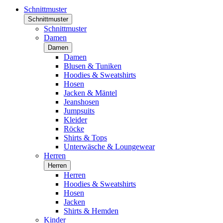
Schnittmuster
Schnittmuster
Schnittmuster
Damen
Damen
Damen
Blusen & Tuniken
Hoodies & Sweatshirts
Hosen
Jacken & Mäntel
Jeanshosen
Jumpsuits
Kleider
Röcke
Shirts & Tops
Unterwäsche & Loungewear
Herren
Herren
Herren
Hoodies & Sweatshirts
Hosen
Jacken
Shirts & Hemden
Kinder