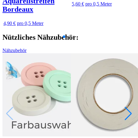
Aquarellstreifen
5,60 €
pro 0,5 Meter
Bordeaux
4,90 €
pro 0,5 Meter
Nützliches Nähzubehör:
Nähzubehör