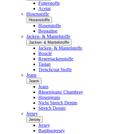
Futterstoffe
Acetat
Hosenstoffe
Hosenstoffe
Hosenstoffe
Bengaline
Jacken- & Mantelstoffe
Jacken- & Mantelstoffe
Jacken- & Mantelstoffe
Bouclé
Regenjackenstoffe
Taslan
Trenchcoat Stoffe
Jeans
Jeans
Jeans
Blusenjeans/ Chambray
Hosenjeans
Nicht Stretch Denim
Stretch Denim
Jersey
Jersey
Jersey
Bambusjersey