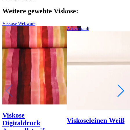
Weitere gewebte Viskose:
Viskose Webware
Ausverkauft
Viskose
Viskoseleinen Weiß
Digitaldruck