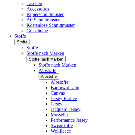
Taschen
Accessoires
Papierschnittmuster
A0 Schnittmuster
Kostenlose Schnittmuster
Gutscheine
Stoffe
Stoffe
Stoffe
Stoffe nach Marken
Stoffe nach Marken
Stoffe nach Marken
Albstoffe
Albstoffe
Albstoffe
Baumwollsatin
Canvas
Jersey Frottee
Jersey
Jacquard Jersey
Musselin
Performance Jersey
Sweatstoffe
Wollfleece