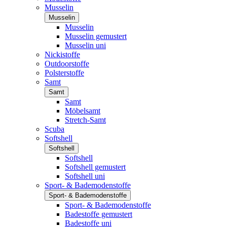
Musselin
Musselin
Musselin
Musselin gemustert
Musselin uni
Nickistoffe
Outdoorstoffe
Polsterstoffe
Samt
Samt
Samt
Möbelsamt
Stretch-Samt
Scuba
Softshell
Softshell
Softshell
Softshell gemustert
Softshell uni
Sport- & Bademodenstoffe
Sport- & Bademodenstoffe
Sport- & Bademodenstoffe
Badestoffe gemustert
Badestoffe uni