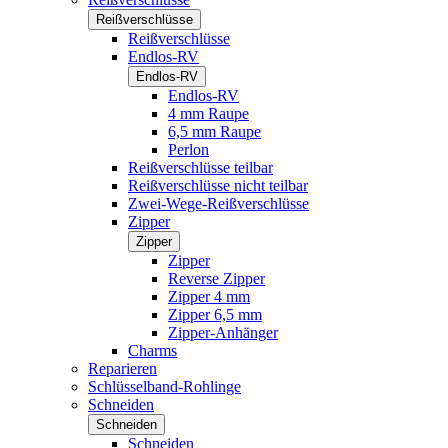
Reißverschlüsse
Reißverschlüsse
Endlos-RV
Endlos-RV
Endlos-RV
4 mm Raupe
6,5 mm Raupe
Perlon
Reißverschlüsse teilbar
Reißverschlüsse nicht teilbar
Zwei-Wege-Reißverschlüsse
Zipper
Zipper
Zipper
Reverse Zipper
Zipper 4 mm
Zipper 6,5 mm
Zipper-Anhänger
Charms
Reparieren
Schlüsselband-Rohlinge
Schneiden
Schneiden
Schneiden