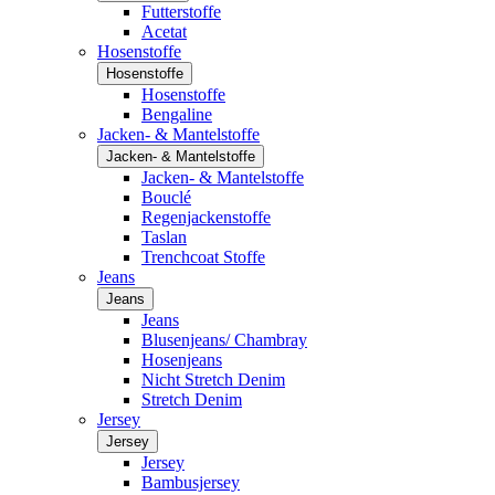
Futterstoffe
Acetat
Hosenstoffe
Hosenstoffe
Hosenstoffe
Bengaline
Jacken- & Mantelstoffe
Jacken- & Mantelstoffe
Jacken- & Mantelstoffe
Bouclé
Regenjackenstoffe
Taslan
Trenchcoat Stoffe
Jeans
Jeans
Jeans
Blusenjeans/ Chambray
Hosenjeans
Nicht Stretch Denim
Stretch Denim
Jersey
Jersey
Jersey
Bambusjersey