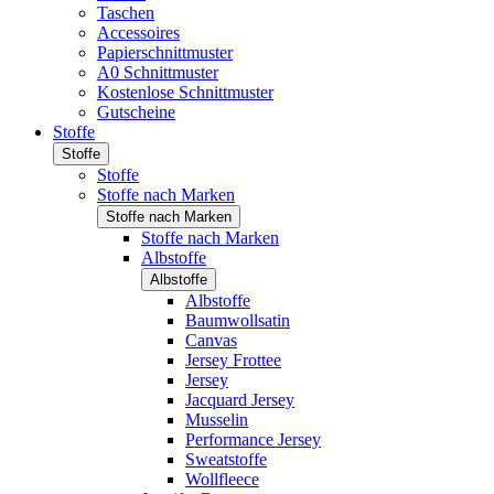
Taschen
Accessoires
Papierschnittmuster
A0 Schnittmuster
Kostenlose Schnittmuster
Gutscheine
Stoffe
Stoffe
Stoffe
Stoffe nach Marken
Stoffe nach Marken
Stoffe nach Marken
Albstoffe
Albstoffe
Albstoffe
Baumwollsatin
Canvas
Jersey Frottee
Jersey
Jacquard Jersey
Musselin
Performance Jersey
Sweatstoffe
Wollfleece