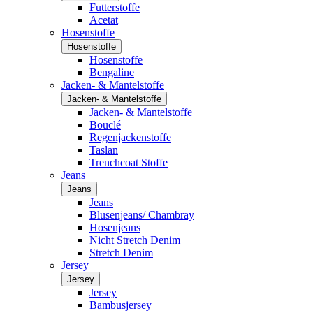
Futterstoffe
Acetat
Hosenstoffe
Hosenstoffe
Hosenstoffe
Bengaline
Jacken- & Mantelstoffe
Jacken- & Mantelstoffe
Jacken- & Mantelstoffe
Bouclé
Regenjackenstoffe
Taslan
Trenchcoat Stoffe
Jeans
Jeans
Jeans
Blusenjeans/ Chambray
Hosenjeans
Nicht Stretch Denim
Stretch Denim
Jersey
Jersey
Jersey
Bambusjersey