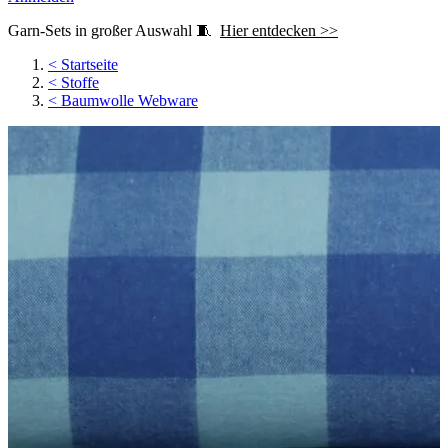
Garn-Sets in großer Auswahl 🧵
Hier entdecken >>
<
Startseite
<
Stoffe
<
Baumwolle Webware