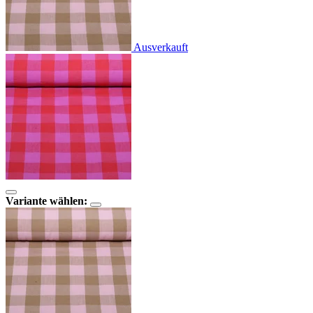
Ausverkauft
Variante wählen: