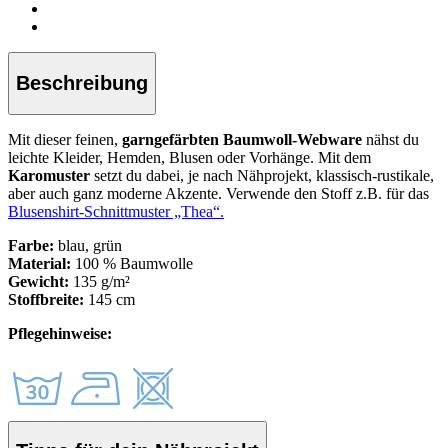
Beschreibung
Mit dieser feinen,
garngefärbten Baumwoll-Webware
nähst du
leichte Kleider, Hemden, Blusen oder Vorhänge. Mit dem
Karomuster
setzt du dabei, je nach Nähprojekt, klassisch-rustikale,
aber auch ganz moderne Akzente. Verwende den Stoff z.B. für das
Blusenshirt-Schnittmuster „Thea“.
Farbe:
blau, grün
Material:
100 % Baumwolle
Gewicht:
135 g/m²
Stoffbreite:
145 cm
Pflegehinweise: