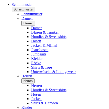
Schnittmuster
Schnittmuster
Schnittmuster
Damen
Damen
Damen
Blusen & Tuniken
Hoodies & Sweatshirts
Hosen
Jacken & Mäntel
Jeanshosen
Jumpsuits
Kleider
Röcke
Shirts & Tops
Unterwäsche & Loungewear
Herren
Herren
Herren
Hoodies & Sweatshirts
Hosen
Jacken
Shirts & Hemden
Kinder