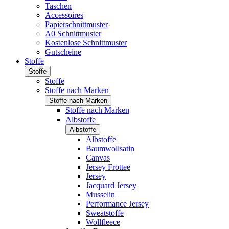
Taschen
Accessoires
Papierschnittmuster
A0 Schnittmuster
Kostenlose Schnittmuster
Gutscheine
Stoffe
Stoffe
Stoffe
Stoffe nach Marken
Stoffe nach Marken
Stoffe nach Marken
Albstoffe
Albstoffe
Albstoffe
Baumwollsatin
Canvas
Jersey Frottee
Jersey
Jacquard Jersey
Musselin
Performance Jersey
Sweatstoffe
Wollfleece