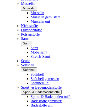
Musselin
Musselin
Musselin
Musselin gemustert
Musselin uni
Nickistoffe
Outdoorstoffe
Polsterstoffe
Samt
Samt
Samt
Möbelsamt
Stretch-Samt
Scuba
Softshell
Softshell
Softshell
Softshell gemustert
Softshell uni
Sport- & Bademodenstoffe
Sport- & Bademodenstoffe
Sport- & Bademodenstoffe
Badestoffe gemustert
Badestoffe uni