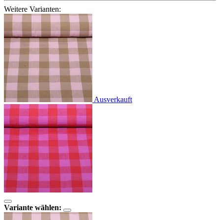
Weitere Varianten:
Ausverkauft
Variante wählen: