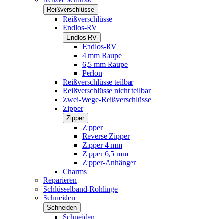
Reißverschlüsse
Reißverschlüsse
Endlos-RV
Endlos-RV
Endlos-RV
4 mm Raupe
6,5 mm Raupe
Perlon
Reißverschlüsse teilbar
Reißverschlüsse nicht teilbar
Zwei-Wege-Reißverschlüsse
Zipper
Zipper
Zipper
Reverse Zipper
Zipper 4 mm
Zipper 6,5 mm
Zipper-Anhänger
Charms
Reparieren
Schlüsselband-Rohlinge
Schneiden
Schneiden
Schneiden