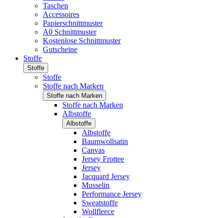
Taschen
Accessoires
Papierschnittmuster
A0 Schnittmuster
Kostenlose Schnittmuster
Gutscheine
Stoffe
Stoffe
Stoffe
Stoffe nach Marken
Stoffe nach Marken
Stoffe nach Marken
Albstoffe
Albstoffe
Albstoffe
Baumwollsatin
Canvas
Jersey Frottee
Jersey
Jacquard Jersey
Musselin
Performance Jersey
Sweatstoffe
Wollfleece