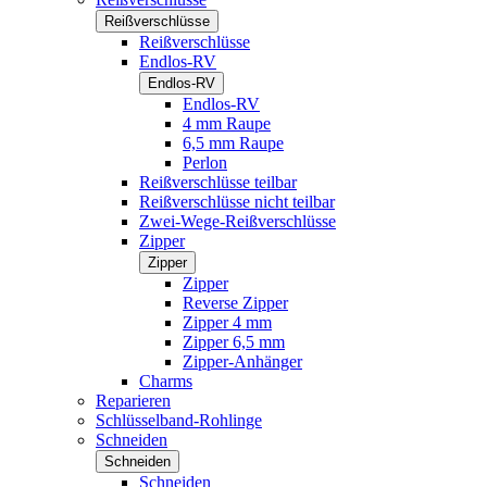
Reißverschlüsse
Reißverschlüsse
Endlos-RV
Endlos-RV
Endlos-RV
4 mm Raupe
6,5 mm Raupe
Perlon
Reißverschlüsse teilbar
Reißverschlüsse nicht teilbar
Zwei-Wege-Reißverschlüsse
Zipper
Zipper
Zipper
Reverse Zipper
Zipper 4 mm
Zipper 6,5 mm
Zipper-Anhänger
Charms
Reparieren
Schlüsselband-Rohlinge
Schneiden
Schneiden
Schneiden