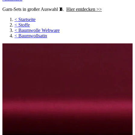
Garn-Sets in großer Auswahl 🧵
Hier entdecken >>
<
Startseite
<
Stoffe
<
Baumwolle Webware
<
Baumwollsatin