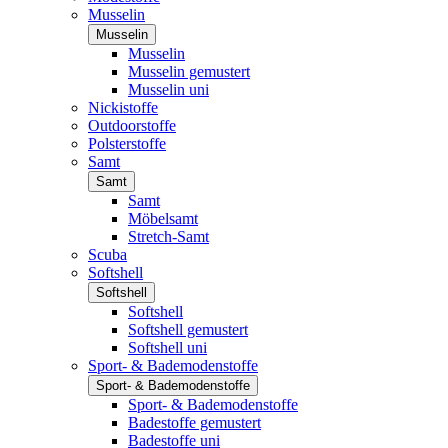
Musselin
Musselin
Musselin
Musselin gemustert
Musselin uni
Nickistoffe
Outdoorstoffe
Polsterstoffe
Samt
Samt
Samt
Möbelsamt
Stretch-Samt
Scuba
Softshell
Softshell
Softshell
Softshell gemustert
Softshell uni
Sport- & Bademodenstoffe
Sport- & Bademodenstoffe
Sport- & Bademodenstoffe
Badestoffe gemustert
Badestoffe uni