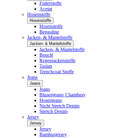
Futterstoffe
Acetat
Hosenstoffe
Hosenstoffe
Hosenstoffe
Bengaline
Jacken- & Mantelstoffe
Jacken- & Mantelstoffe
Jacken- & Mantelstoffe
Bouclé
Regenjackenstoffe
Taslan
Trenchcoat Stoffe
Jeans
Jeans
Jeans
Blusenjeans/ Chambray
Hosenjeans
Nicht Stretch Denim
Stretch Denim
Jersey
Jersey
Jersey
Bambusjersey