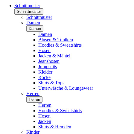
Schnittmuster
Schnittmuster
Schnittmuster
Damen
Damen
Damen
Blusen & Tuniken
Hoodies & Sweatshirts
Hosen
Jacken & Mäntel
Jeanshosen
Jumpsuits
Kleider
Röcke
Shirts & Tops
Unterwäsche & Loungewear
Herren
Herren
Herren
Hoodies & Sweatshirts
Hosen
Jacken
Shirts & Hemden
Kinder