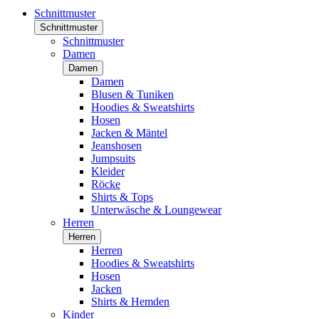
Schnittmuster
Schnittmuster
Schnittmuster
Damen
Damen
Damen
Blusen & Tuniken
Hoodies & Sweatshirts
Hosen
Jacken & Mäntel
Jeanshosen
Jumpsuits
Kleider
Röcke
Shirts & Tops
Unterwäsche & Loungewear
Herren
Herren
Herren
Hoodies & Sweatshirts
Hosen
Jacken
Shirts & Hemden
Kinder