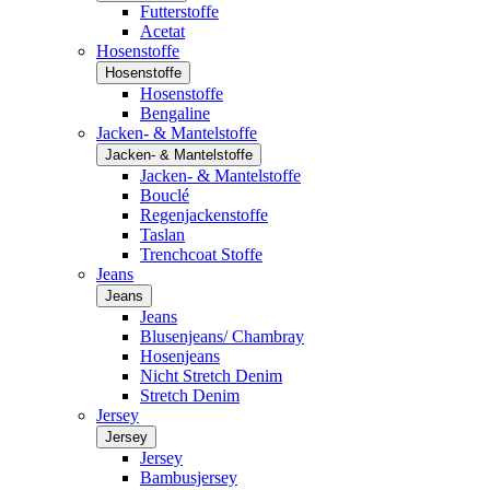
Futterstoffe
Acetat
Hosenstoffe
Hosenstoffe
Hosenstoffe
Bengaline
Jacken- & Mantelstoffe
Jacken- & Mantelstoffe
Jacken- & Mantelstoffe
Bouclé
Regenjackenstoffe
Taslan
Trenchcoat Stoffe
Jeans
Jeans
Jeans
Blusenjeans/ Chambray
Hosenjeans
Nicht Stretch Denim
Stretch Denim
Jersey
Jersey
Jersey
Bambusjersey