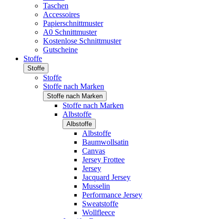
Taschen
Accessoires
Papierschnittmuster
A0 Schnittmuster
Kostenlose Schnittmuster
Gutscheine
Stoffe
Stoffe
Stoffe
Stoffe nach Marken
Stoffe nach Marken
Stoffe nach Marken
Albstoffe
Albstoffe
Albstoffe
Baumwollsatin
Canvas
Jersey Frottee
Jersey
Jacquard Jersey
Musselin
Performance Jersey
Sweatstoffe
Wollfleece