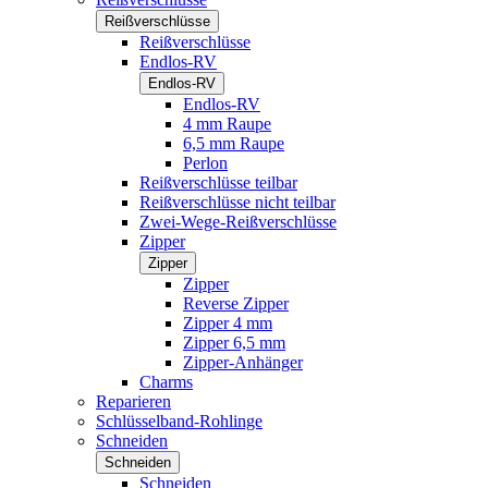
Reißverschlüsse
Reißverschlüsse
Endlos-RV
Endlos-RV
Endlos-RV
4 mm Raupe
6,5 mm Raupe
Perlon
Reißverschlüsse teilbar
Reißverschlüsse nicht teilbar
Zwei-Wege-Reißverschlüsse
Zipper
Zipper
Zipper
Reverse Zipper
Zipper 4 mm
Zipper 6,5 mm
Zipper-Anhänger
Charms
Reparieren
Schlüsselband-Rohlinge
Schneiden
Schneiden
Schneiden