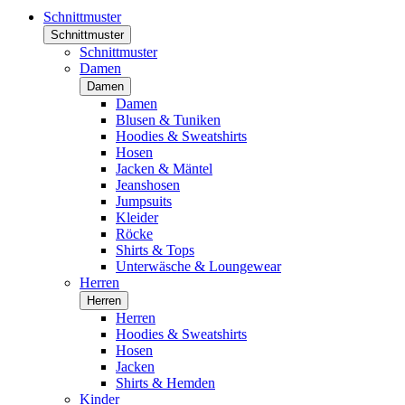
Schnittmuster
Schnittmuster
Schnittmuster
Damen
Damen
Damen
Blusen & Tuniken
Hoodies & Sweatshirts
Hosen
Jacken & Mäntel
Jeanshosen
Jumpsuits
Kleider
Röcke
Shirts & Tops
Unterwäsche & Loungewear
Herren
Herren
Herren
Hoodies & Sweatshirts
Hosen
Jacken
Shirts & Hemden
Kinder