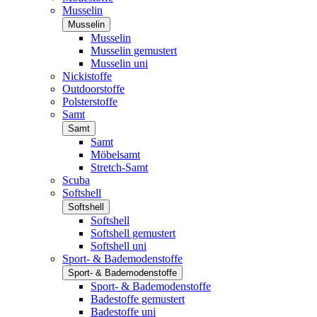
Musselin
Musselin
Musselin
Musselin gemustert
Musselin uni
Nickistoffe
Outdoorstoffe
Polsterstoffe
Samt
Samt
Samt
Möbelsamt
Stretch-Samt
Scuba
Softshell
Softshell
Softshell
Softshell gemustert
Softshell uni
Sport- & Bademodenstoffe
Sport- & Bademodenstoffe
Sport- & Bademodenstoffe
Badestoffe gemustert
Badestoffe uni