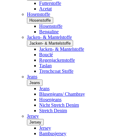
Futterstoffe
Acetat
Hosenstoffe
Hosenstoffe
Hosenstoffe
Bengaline
Jacken- & Mantelstoffe
Jacken- & Mantelstoffe
Jacken- & Mantelstoffe
Bouclé
Regenjackenstoffe
Taslan
Trenchcoat Stoffe
Jeans
Jeans
Jeans
Blusenjeans/ Chambray
Hosenjeans
Nicht Stretch Denim
Stretch Denim
Jersey
Jersey
Jersey
Bambusjersey