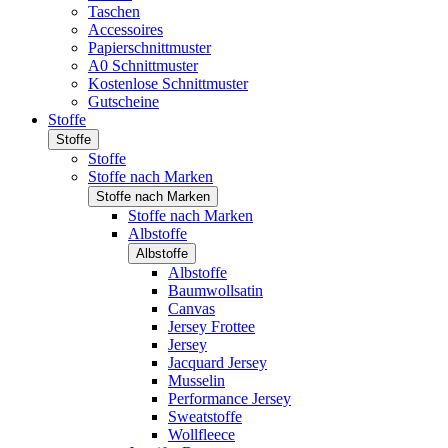
Taschen
Accessoires
Papierschnittmuster
A0 Schnittmuster
Kostenlose Schnittmuster
Gutscheine
Stoffe
Stoffe
Stoffe
Stoffe nach Marken
Stoffe nach Marken
Stoffe nach Marken
Albstoffe
Albstoffe
Albstoffe
Baumwollsatin
Canvas
Jersey Frottee
Jersey
Jacquard Jersey
Musselin
Performance Jersey
Sweatstoffe
Wollfleece