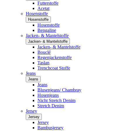
Futterstoffe
Acetat
Hosenstoffe
Hosenstoffe
Hosenstoffe
Bengaline
Jacken- & Mantelstoffe
Jacken- & Mantelstoffe
Jacken- & Mantelstoffe
Bouclé
Regenjackenstoffe
Taslan
Trenchcoat Stoffe
Jeans
Jeans
Jeans
Blusenjeans/ Chambray
Hosenjeans
Nicht Stretch Denim
Stretch Denim
Jersey
Jersey
Jersey
Bambusjersey