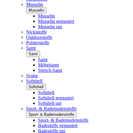
Musselin
Musselin
Musselin
Musselin gemustert
Musselin uni
Nickistoffe
Outdoorstoffe
Polsterstoffe
Samt
Samt
Samt
Möbelsamt
Stretch-Samt
Scuba
Softshell
Softshell
Softshell
Softshell gemustert
Softshell uni
Sport- & Bademodenstoffe
Sport- & Bademodenstoffe
Sport- & Bademodenstoffe
Badestoffe gemustert
Badestoffe uni