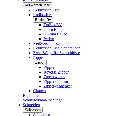
Reißverschlüsse
Reißverschlüsse
Endlos-RV
Endlos-RV
Endlos-RV
4 mm Raupe
6,5 mm Raupe
Perlon
Reißverschlüsse teilbar
Reißverschlüsse nicht teilbar
Zwei-Wege-Reißverschlüsse
Zipper
Zipper
Zipper
Reverse Zipper
Zipper 4 mm
Zipper 6,5 mm
Zipper-Anhänger
Charms
Reparieren
Schlüsselband-Rohlinge
Schneiden
Schneiden
Schneiden