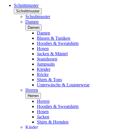
Schnittmuster
Schnittmuster
Schnittmuster
Damen
Damen
Damen
Blusen & Tuniken
Hoodies & Sweatshirts
Hosen
Jacken & Mäntel
Jeanshosen
Jumpsuits
Kleider
Röcke
Shirts & Tops
Unterwäsche & Loungewear
Herren
Herren
Herren
Hoodies & Sweatshirts
Hosen
Jacken
Shirts & Hemden
Kinder