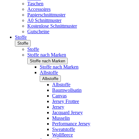
Taschen
Accessoires
Papierschnittmuster
A0 Schnittmuster
Kostenlose Schnittmuster
Gutscheine
Stoffe
Stoffe
Stoffe
Stoffe nach Marken
Stoffe nach Marken
Stoffe nach Marken
Albstoffe
Albstoffe
Albstoffe
Baumwollsatin
Canvas
Jersey Frottee
Jersey
Jacquard Jersey
Musselin
Performance Jersey
Sweatstoffe
Wollfleece