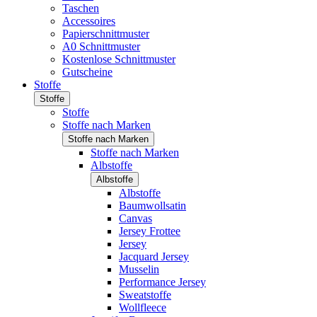
Taschen
Accessoires
Papierschnittmuster
A0 Schnittmuster
Kostenlose Schnittmuster
Gutscheine
Stoffe
Stoffe
Stoffe
Stoffe nach Marken
Stoffe nach Marken
Stoffe nach Marken
Albstoffe
Albstoffe
Albstoffe
Baumwollsatin
Canvas
Jersey Frottee
Jersey
Jacquard Jersey
Musselin
Performance Jersey
Sweatstoffe
Wollfleece