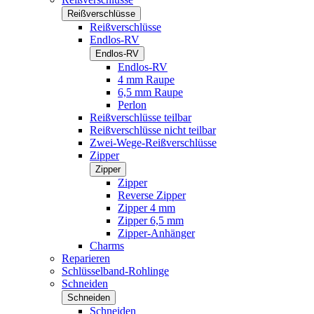
Reißverschlüsse
Reißverschlüsse
Endlos-RV
Endlos-RV
Endlos-RV
4 mm Raupe
6,5 mm Raupe
Perlon
Reißverschlüsse teilbar
Reißverschlüsse nicht teilbar
Zwei-Wege-Reißverschlüsse
Zipper
Zipper
Zipper
Reverse Zipper
Zipper 4 mm
Zipper 6,5 mm
Zipper-Anhänger
Charms
Reparieren
Schlüsselband-Rohlinge
Schneiden
Schneiden
Schneiden