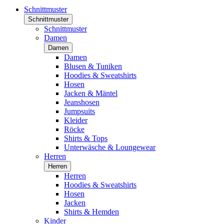
Schnittmuster
Schnittmuster
Schnittmuster
Damen
Damen
Damen
Blusen & Tuniken
Hoodies & Sweatshirts
Hosen
Jacken & Mäntel
Jeanshosen
Jumpsuits
Kleider
Röcke
Shirts & Tops
Unterwäsche & Loungewear
Herren
Herren
Herren
Hoodies & Sweatshirts
Hosen
Jacken
Shirts & Hemden
Kinder