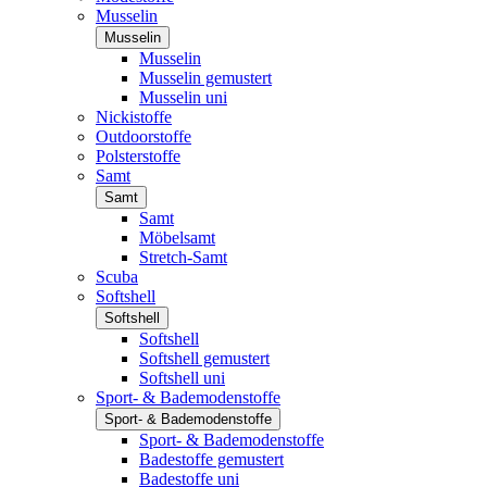
Musselin
Musselin
Musselin
Musselin gemustert
Musselin uni
Nickistoffe
Outdoorstoffe
Polsterstoffe
Samt
Samt
Samt
Möbelsamt
Stretch-Samt
Scuba
Softshell
Softshell
Softshell
Softshell gemustert
Softshell uni
Sport- & Bademodenstoffe
Sport- & Bademodenstoffe
Sport- & Bademodenstoffe
Badestoffe gemustert
Badestoffe uni