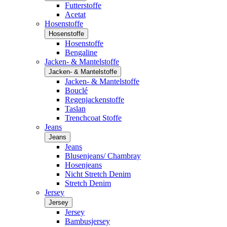
Futterstoffe
Acetat
Hosenstoffe
Hosenstoffe
Hosenstoffe
Bengaline
Jacken- & Mantelstoffe
Jacken- & Mantelstoffe
Jacken- & Mantelstoffe
Bouclé
Regenjackenstoffe
Taslan
Trenchcoat Stoffe
Jeans
Jeans
Jeans
Blusenjeans/ Chambray
Hosenjeans
Nicht Stretch Denim
Stretch Denim
Jersey
Jersey
Jersey
Bambusjersey