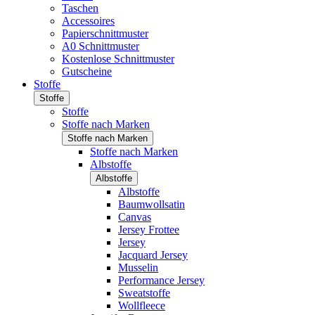
Taschen
Accessoires
Papierschnittmuster
A0 Schnittmuster
Kostenlose Schnittmuster
Gutscheine
Stoffe
Stoffe
Stoffe
Stoffe nach Marken
Stoffe nach Marken
Stoffe nach Marken
Albstoffe
Albstoffe
Albstoffe
Baumwollsatin
Canvas
Jersey Frottee
Jersey
Jacquard Jersey
Musselin
Performance Jersey
Sweatstoffe
Wollfleece