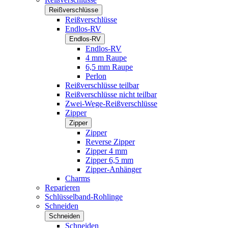
Reißverschlüsse
Reißverschlüsse
Endlos-RV
Endlos-RV
Endlos-RV
4 mm Raupe
6,5 mm Raupe
Perlon
Reißverschlüsse teilbar
Reißverschlüsse nicht teilbar
Zwei-Wege-Reißverschlüsse
Zipper
Zipper
Zipper
Reverse Zipper
Zipper 4 mm
Zipper 6,5 mm
Zipper-Anhänger
Charms
Reparieren
Schlüsselband-Rohlinge
Schneiden
Schneiden
Schneiden