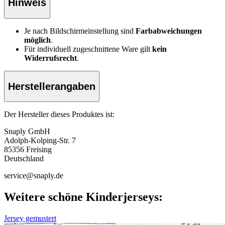
Hinweis
Je nach Bildschirmeinstellung sind
Farbabweichungen
möglich
.
Für individuell zugeschnittene Ware gilt
kein
Widerrufsrecht
.
Herstellerangaben
Der Hersteller dieses Produktes ist:
Snaply GmbH
Adolph-Kolping-Str. 7
85356 Freising
Deutschland
service@snaply.de
Weitere schöne Kinderjerseys:
Jersey gemustert