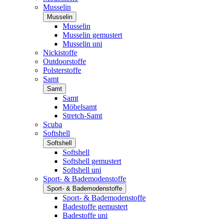
Musselin
Musselin
Musselin
Musselin gemustert
Musselin uni
Nickistoffe
Outdoorstoffe
Polsterstoffe
Samt
Samt
Samt
Möbelsamt
Stretch-Samt
Scuba
Softshell
Softshell
Softshell
Softshell gemustert
Softshell uni
Sport- & Bademodenstoffe
Sport- & Bademodenstoffe
Sport- & Bademodenstoffe
Badestoffe gemustert
Badestoffe uni