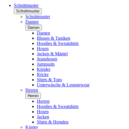
Schnittmuster
Schnittmuster
Schnittmuster
Damen
Damen
Damen
Blusen & Tuniken
Hoodies & Sweatshirts
Hosen
Jacken & Mäntel
Jeanshosen
Jumpsuits
Kleider
Röcke
Shirts & Tops
Unterwäsche & Loungewear
Herren
Herren
Herren
Hoodies & Sweatshirts
Hosen
Jacken
Shirts & Hemden
Kinder