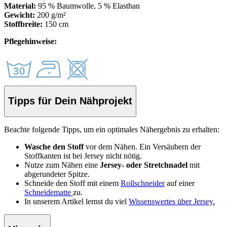
Material:
95 % Baumwolle, 5 % Elasthan
Gewicht:
200 g/m²
Stoffbreite:
150 cm
Pflegehinweise:
Tipps für Dein Nähprojekt
Beachte folgende Tipps, um ein optimales Nähergebnis zu erhalten:
Wasche den Stoff
vor dem Nähen. Ein Versäubern der
Stoffkanten ist bei Jersey nicht nötig.
Nutze zum Nähen eine
Jersey- oder Stretchnadel
mit
abgerundeter Spitze.
Schneide den Stoff
mit einem
Rollschneider
auf einer
Schneidematte
zu.
In unserem Artikel lernst du viel
Wissenswertes über Jersey.