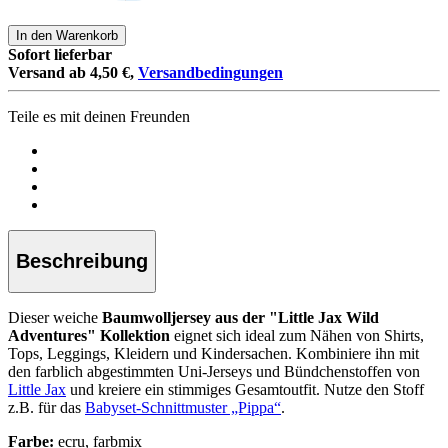
In den Warenkorb
Sofort lieferbar
Versand ab 4,50 €,
Versandbedingungen
Teile es mit deinen Freunden
Beschreibung
Dieser weiche
Baumwolljersey aus der "Little Jax Wild
Adventures" Kollektion
eignet sich ideal zum Nähen von Shirts,
Tops, Leggings, Kleidern und Kindersachen. Kombiniere ihn mit
den farblich abgestimmten Uni-Jerseys und Bündchenstoffen von
Little Jax
und kreiere ein stimmiges Gesamtoutfit. Nutze den Stoff
z.B. für das
Babyset-Schnittmuster „Pippa“
.
Farbe:
ecru, farbmix