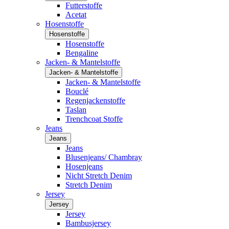
Futterstoffe
Acetat
Hosenstoffe
Hosenstoffe
Hosenstoffe
Bengaline
Jacken- & Mantelstoffe
Jacken- & Mantelstoffe
Jacken- & Mantelstoffe
Bouclé
Regenjackenstoffe
Taslan
Trenchcoat Stoffe
Jeans
Jeans
Jeans
Blusenjeans/ Chambray
Hosenjeans
Nicht Stretch Denim
Stretch Denim
Jersey
Jersey
Jersey
Bambusjersey