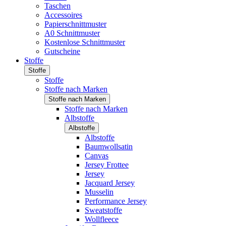
Taschen
Accessoires
Papierschnittmuster
A0 Schnittmuster
Kostenlose Schnittmuster
Gutscheine
Stoffe
Stoffe
Stoffe
Stoffe nach Marken
Stoffe nach Marken
Stoffe nach Marken
Albstoffe
Albstoffe
Albstoffe
Baumwollsatin
Canvas
Jersey Frottee
Jersey
Jacquard Jersey
Musselin
Performance Jersey
Sweatstoffe
Wollfleece