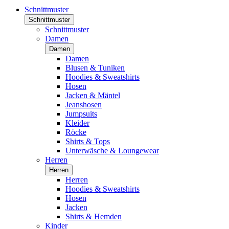
Schnittmuster
Schnittmuster
Schnittmuster
Damen
Damen
Damen
Blusen & Tuniken
Hoodies & Sweatshirts
Hosen
Jacken & Mäntel
Jeanshosen
Jumpsuits
Kleider
Röcke
Shirts & Tops
Unterwäsche & Loungewear
Herren
Herren
Herren
Hoodies & Sweatshirts
Hosen
Jacken
Shirts & Hemden
Kinder