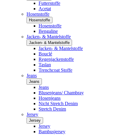
Futterstoffe
Acetat
Hosenstoffe
Hosenstoffe
Hosenstoffe
Bengaline
Jacken- & Mantelstoffe
Jacken- & Mantelstoffe
Jacken- & Mantelstoffe
Bouclé
Regenjackenstoffe
Taslan
Trenchcoat Stoffe
Jeans
Jeans
Jeans
Blusenjeans/ Chambray
Hosenjeans
Nicht Stretch Denim
Stretch Denim
Jersey
Jersey
Jersey
Bambusjersey