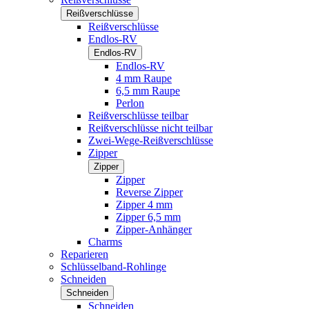
Reißverschlüsse
Reißverschlüsse
Endlos-RV
Endlos-RV
Endlos-RV
4 mm Raupe
6,5 mm Raupe
Perlon
Reißverschlüsse teilbar
Reißverschlüsse nicht teilbar
Zwei-Wege-Reißverschlüsse
Zipper
Zipper
Zipper
Reverse Zipper
Zipper 4 mm
Zipper 6,5 mm
Zipper-Anhänger
Charms
Reparieren
Schlüsselband-Rohlinge
Schneiden
Schneiden
Schneiden