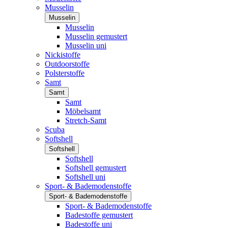
Musselin
Musselin
Musselin
Musselin gemustert
Musselin uni
Nickistoffe
Outdoorstoffe
Polsterstoffe
Samt
Samt
Samt
Möbelsamt
Stretch-Samt
Scuba
Softshell
Softshell
Softshell
Softshell gemustert
Softshell uni
Sport- & Bademodenstoffe
Sport- & Bademodenstoffe
Sport- & Bademodenstoffe
Badestoffe gemustert
Badestoffe uni