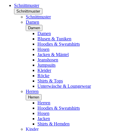
Schnittmuster
Schnittmuster
Schnittmuster
Damen
Damen
Damen
Blusen & Tuniken
Hoodies & Sweatshirts
Hosen
Jacken & Mäntel
Jeanshosen
Jumpsuits
Kleider
Röcke
Shirts & Tops
Unterwäsche & Loungewear
Herren
Herren
Herren
Hoodies & Sweatshirts
Hosen
Jacken
Shirts & Hemden
Kinder