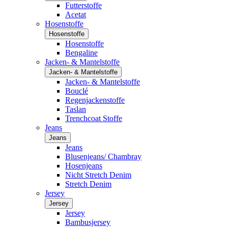
Futterstoffe
Acetat
Hosenstoffe
Hosenstoffe
Hosenstoffe
Bengaline
Jacken- & Mantelstoffe
Jacken- & Mantelstoffe
Jacken- & Mantelstoffe
Bouclé
Regenjackenstoffe
Taslan
Trenchcoat Stoffe
Jeans
Jeans
Jeans
Blusenjeans/ Chambray
Hosenjeans
Nicht Stretch Denim
Stretch Denim
Jersey
Jersey
Jersey
Bambusjersey