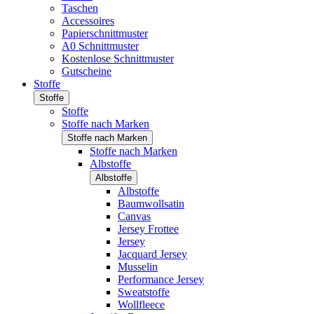
Taschen
Accessoires
Papierschnittmuster
A0 Schnittmuster
Kostenlose Schnittmuster
Gutscheine
Stoffe
Stoffe
Stoffe
Stoffe nach Marken
Stoffe nach Marken
Stoffe nach Marken
Albstoffe
Albstoffe
Albstoffe
Baumwollsatin
Canvas
Jersey Frottee
Jersey
Jacquard Jersey
Musselin
Performance Jersey
Sweatstoffe
Wollfleece