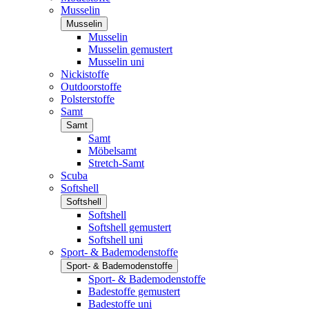
Musselin
Musselin
Musselin
Musselin gemustert
Musselin uni
Nickistoffe
Outdoorstoffe
Polsterstoffe
Samt
Samt
Samt
Möbelsamt
Stretch-Samt
Scuba
Softshell
Softshell
Softshell
Softshell gemustert
Softshell uni
Sport- & Bademodenstoffe
Sport- & Bademodenstoffe
Sport- & Bademodenstoffe
Badestoffe gemustert
Badestoffe uni