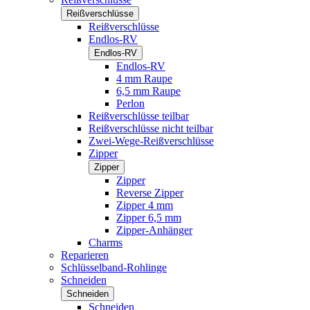
Reißverschlüsse
Reißverschlüsse
Endlos-RV
Endlos-RV
Endlos-RV
4 mm Raupe
6,5 mm Raupe
Perlon
Reißverschlüsse teilbar
Reißverschlüsse nicht teilbar
Zwei-Wege-Reißverschlüsse
Zipper
Zipper
Zipper
Reverse Zipper
Zipper 4 mm
Zipper 6,5 mm
Zipper-Anhänger
Charms
Reparieren
Schlüsselband-Rohlinge
Schneiden
Schneiden
Schneiden