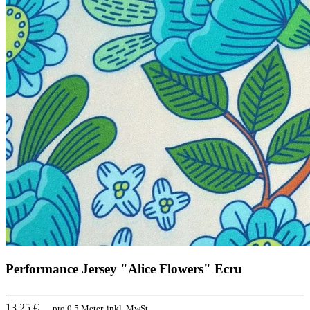
Performance Jersey "Alice Flowers" Ecru
13,25 €
pro 0,5 Meter, inkl. MwSt