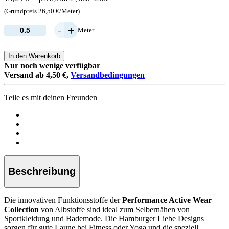
(Grundpreis 26,50 €/Meter)
-
+
Meter
In den Warenkorb
Nur noch wenige verfügbar
Versand ab 4,50 €,
Versandbedingungen
Teile es mit deinen Freunden
Beschreibung
Die innovativen Funktionsstoffe der
Performance Active Wear
Collection
von Albstoffe sind ideal zum Selbernähen von
Sportkleidung und Bademode. Die Hamburger Liebe Designs
sorgen für gute Laune bei Fitness oder Yoga und die speziell