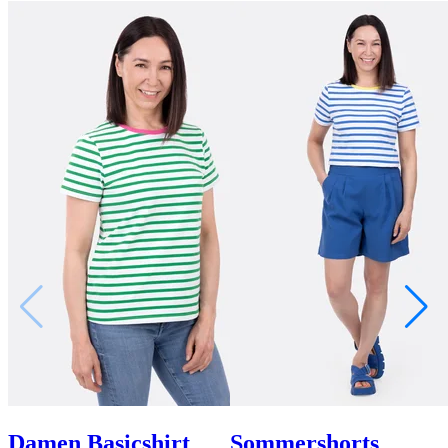
Damen Basicshirt
Sommershorts