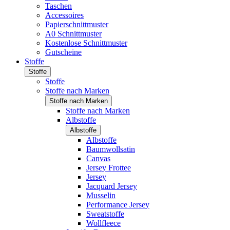
Taschen
Accessoires
Papierschnittmuster
A0 Schnittmuster
Kostenlose Schnittmuster
Gutscheine
Stoffe
Stoffe
Stoffe
Stoffe nach Marken
Stoffe nach Marken
Stoffe nach Marken
Albstoffe
Albstoffe
Albstoffe
Baumwollsatin
Canvas
Jersey Frottee
Jersey
Jacquard Jersey
Musselin
Performance Jersey
Sweatstoffe
Wollfleece