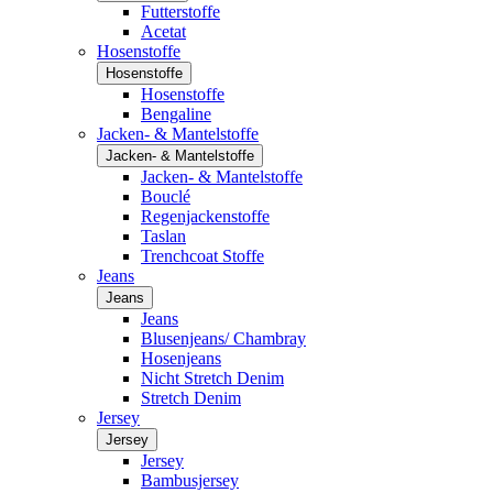
Futterstoffe
Acetat
Hosenstoffe
Hosenstoffe
Hosenstoffe
Bengaline
Jacken- & Mantelstoffe
Jacken- & Mantelstoffe
Jacken- & Mantelstoffe
Bouclé
Regenjackenstoffe
Taslan
Trenchcoat Stoffe
Jeans
Jeans
Jeans
Blusenjeans/ Chambray
Hosenjeans
Nicht Stretch Denim
Stretch Denim
Jersey
Jersey
Jersey
Bambusjersey