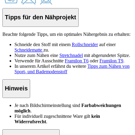
Tipps für den Nähprojekt
Beachte folgende Tipps, um ein optimales Nähergebnis zu erhalten:
Schneide den Stoff
mit einem
Rollschneider
auf einer
Schneidematte
zu.
Nutze zum Nähen eine
Stretchnadel
mit abgerundeter Spitze.
Verwende für Ausschnitte
Framilon T6
oder
Framilon T9
.
In unserem Artikel erfährst du weitere
Tipps zum Nähen von
Sport- und Bademodenstoff
Hinweis
Je nach Bildschirmeinstellung sind
Farbabweichungen
möglich
.
Für individuell zugeschnittene Ware gilt
kein
Widerrufsrecht
.