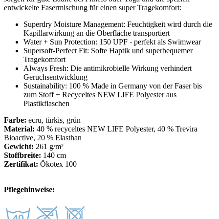
entwickelte Fasermischung für einen super Tragekomfort:
Superdry Moisture Management: Feuchtigkeit wird durch die
Kapillarwirkung an die Oberfläche transportiert
Water + Sun Protection: 150 UPF - perfekt als Swimwear
Supersoft-Perfect Fit: Softe Haptik und superbequemer
Tragekomfort
Always Fresh: Die antimikrobielle Wirkung verhindert
Geruchsentwicklung
Sustainability: 100 % Made in Germany von der Faser bis
zum Stoff + Recyceltes NEW LIFE Polyester aus
Plastikflaschen
Farbe:
ecru, türkis, grün
Material:
40 % recyceltes NEW LIFE Polyester, 40 % Trevira
Bioactive, 20 % Elasthan
Gewicht:
261 g/m²
Stoffbreite:
140 cm
Zertifikat:
Ökotex 100
Pflegehinweise: