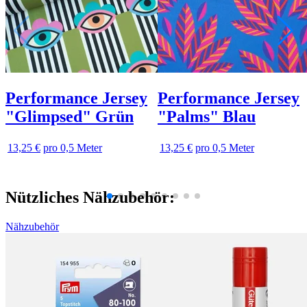
Performance Jersey
Performance Jersey
"Glimpsed" Grün
"Palms" Blau
13,25 €
pro 0,5 Meter
13,25 €
pro 0,5 Meter
Nützliches Nähzubehör:
Nähzubehör