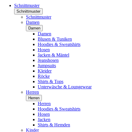
Schnittmuster
Schnittmuster
Schnittmuster
Damen
Damen
Damen
Blusen & Tuniken
Hoodies & Sweatshirts
Hosen
Jacken & Mäntel
Jeanshosen
Jumpsuits
Kleider
Röcke
Shirts & Tops
Unterwäsche & Loungewear
Herren
Herren
Herren
Hoodies & Sweatshirts
Hosen
Jacken
Shirts & Hemden
Kinder