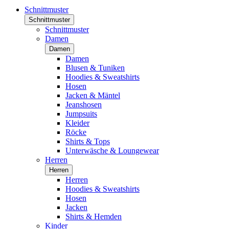
Schnittmuster
Schnittmuster
Schnittmuster
Damen
Damen
Damen
Blusen & Tuniken
Hoodies & Sweatshirts
Hosen
Jacken & Mäntel
Jeanshosen
Jumpsuits
Kleider
Röcke
Shirts & Tops
Unterwäsche & Loungewear
Herren
Herren
Herren
Hoodies & Sweatshirts
Hosen
Jacken
Shirts & Hemden
Kinder