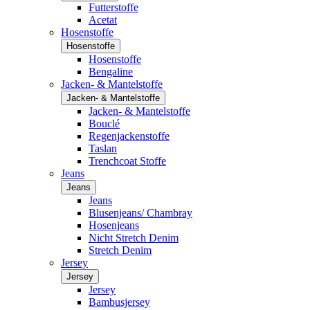
Futterstoffe
Acetat
Hosenstoffe
Hosenstoffe
Hosenstoffe
Bengaline
Jacken- & Mantelstoffe
Jacken- & Mantelstoffe
Jacken- & Mantelstoffe
Bouclé
Regenjackenstoffe
Taslan
Trenchcoat Stoffe
Jeans
Jeans
Jeans
Blusenjeans/ Chambray
Hosenjeans
Nicht Stretch Denim
Stretch Denim
Jersey
Jersey
Jersey
Bambusjersey