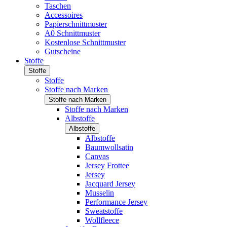
Taschen
Accessoires
Papierschnittmuster
A0 Schnittmuster
Kostenlose Schnittmuster
Gutscheine
Stoffe
Stoffe
Stoffe
Stoffe nach Marken
Stoffe nach Marken
Stoffe nach Marken
Albstoffe
Albstoffe
Albstoffe
Baumwollsatin
Canvas
Jersey Frottee
Jersey
Jacquard Jersey
Musselin
Performance Jersey
Sweatstoffe
Wollfleece