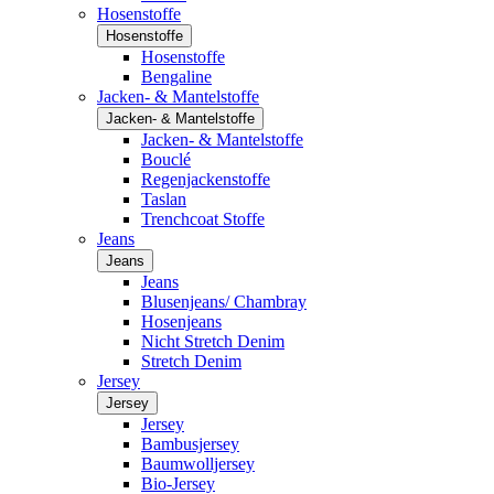
Hosenstoffe
Hosenstoffe
Hosenstoffe
Bengaline
Jacken- & Mantelstoffe
Jacken- & Mantelstoffe
Jacken- & Mantelstoffe
Bouclé
Regenjackenstoffe
Taslan
Trenchcoat Stoffe
Jeans
Jeans
Jeans
Blusenjeans/ Chambray
Hosenjeans
Nicht Stretch Denim
Stretch Denim
Jersey
Jersey
Jersey
Bambusjersey
Baumwolljersey
Bio-Jersey