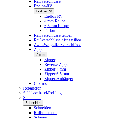
Reißverschlüsse
Endlos-RV
Endlos-RV
Endlos-RV
4 mm Raupe
6,5 mm Raupe
Perlon
Reißverschlüsse teilbar
Reißverschlüsse nicht teilbar
Zwei-Wege-Reißverschlüsse
Zipper
Zipper
Zipper
Reverse Zipper
Zipper 4 mm
Zipper 6,5 mm
Zipper-Anhänger
Charms
Reparieren
Schlüsselband-Rohlinge
Schneiden
Schneiden
Schneiden
Rollschneider
Scheren