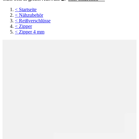
<
Startseite
<
Nähzubehör
<
Reißverschlüsse
<
Zipper
<
Zipper 4 mm