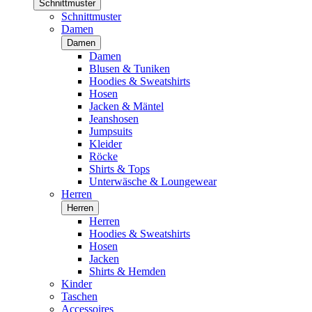
Schnittmuster
Schnittmuster
Damen
Damen
Damen
Blusen & Tuniken
Hoodies & Sweatshirts
Hosen
Jacken & Mäntel
Jeanshosen
Jumpsuits
Kleider
Röcke
Shirts & Tops
Unterwäsche & Loungewear
Herren
Herren
Herren
Hoodies & Sweatshirts
Hosen
Jacken
Shirts & Hemden
Kinder
Taschen
Accessoires