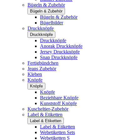
Bügeln & Zubehör
Bügeln & Zubehör
Bügeln & Zubehör
Bügelbilder
Druckknöpfe
Druckknöpfe
Druckknöpfe
Anorak Druckknöpfe
Jersey Druckknöpfe
Snap Druckknöpfe
Fertigbündchen
Jeans Zubehör
Kleben
Knöpfe
Knöpfe
Knöpfe
Beziehbare Knöpfe
Kunststoff Knöpfe
Kuscheltier-Zubehör
Label & Etiketten
Label & Etiketten
Label & Etiketten
Webetiketten Sets
Webetiketten S