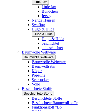
Little Jax
Little Jax
Bündchen
Jersey
Nerida Hansen
Swafing
Hugo & Hilda
Hugo & Hilda
Hugo & Hilda
beschichtet
unbeschichtet
Baumwolle Webware
Baumwolle Webware
Baumwolle Webware
Baumwollsatin
Köper
Popeline
Seersucker
Voile
Beschichtete Stoffe
Beschichtete Stoffe
Beschichtete Stoffe
Beschichtete Baumwollstoffe
Funktionsstoff "Bo"