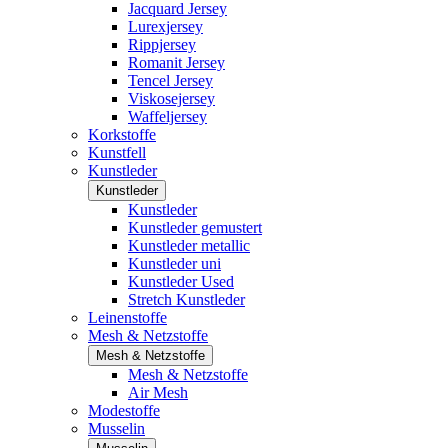
Jacquard Jersey
Lurexjersey
Rippjersey
Romanit Jersey
Tencel Jersey
Viskosejersey
Waffeljersey
Korkstoffe
Kunstfell
Kunstleder
Kunstleder
Kunstleder
Kunstleder gemustert
Kunstleder metallic
Kunstleder uni
Kunstleder Used
Stretch Kunstleder
Leinenstoffe
Mesh & Netzstoffe
Mesh & Netzstoffe
Mesh & Netzstoffe
Air Mesh
Modestoffe
Musselin