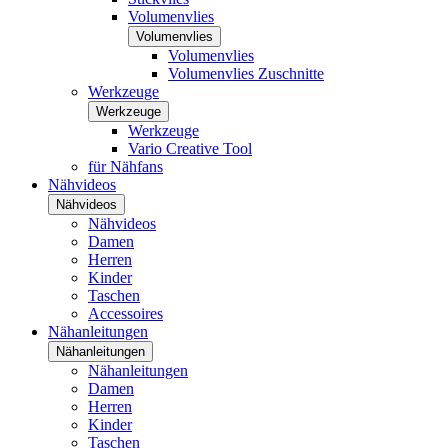
Volumenvlies
Volumenvlies
Volumenvlies
Volumenvlies Zuschnitte
Werkzeuge
Werkzeuge
Werkzeuge
Vario Creative Tool
für Nähfans
Nähvideos
Nähvideos
Nähvideos
Damen
Herren
Kinder
Taschen
Accessoires
Nähanleitungen
Nähanleitungen
Nähanleitungen
Damen
Herren
Kinder
Taschen