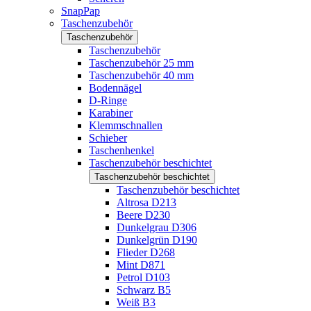
SnapPap
Taschenzubehör
Taschenzubehör
Taschenzubehör
Taschenzubehör 25 mm
Taschenzubehör 40 mm
Bodennägel
D-Ringe
Karabiner
Klemmschnallen
Schieber
Taschenhenkel
Taschenzubehör beschichtet
Taschenzubehör beschichtet
Taschenzubehör beschichtet
Altrosa D213
Beere D230
Dunkelgrau D306
Dunkelgrün D190
Flieder D268
Mint D871
Petrol D103
Schwarz B5
Weiß B3