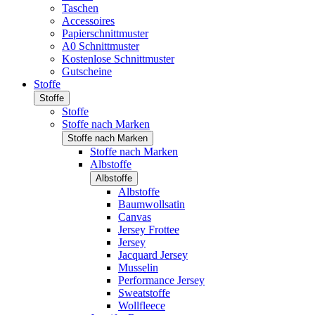
Taschen
Accessoires
Papierschnittmuster
A0 Schnittmuster
Kostenlose Schnittmuster
Gutscheine
Stoffe
Stoffe
Stoffe
Stoffe nach Marken
Stoffe nach Marken
Stoffe nach Marken
Albstoffe
Albstoffe
Albstoffe
Baumwollsatin
Canvas
Jersey Frottee
Jersey
Jacquard Jersey
Musselin
Performance Jersey
Sweatstoffe
Wollfleece