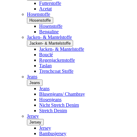
Futterstoffe
Acetat
Hosenstoffe
Hosenstoffe
Hosenstoffe
Bengaline
Jacken- & Mantelstoffe
Jacken- & Mantelstoffe
Jacken- & Mantelstoffe
Bouclé
Regenjackenstoffe
Taslan
Trenchcoat Stoffe
Jeans
Jeans
Jeans
Blusenjeans/ Chambray
Hosenjeans
Nicht Stretch Denim
Stretch Denim
Jersey
Jersey
Jersey
Bambusjersey