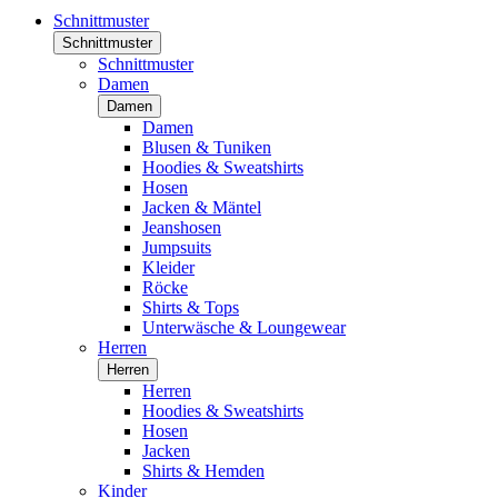
Schnittmuster
Schnittmuster
Schnittmuster
Damen
Damen
Damen
Blusen & Tuniken
Hoodies & Sweatshirts
Hosen
Jacken & Mäntel
Jeanshosen
Jumpsuits
Kleider
Röcke
Shirts & Tops
Unterwäsche & Loungewear
Herren
Herren
Herren
Hoodies & Sweatshirts
Hosen
Jacken
Shirts & Hemden
Kinder