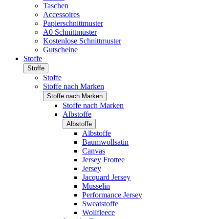
Taschen
Accessoires
Papierschnittmuster
A0 Schnittmuster
Kostenlose Schnittmuster
Gutscheine
Stoffe
Stoffe
Stoffe
Stoffe nach Marken
Stoffe nach Marken
Stoffe nach Marken
Albstoffe
Albstoffe
Albstoffe
Baumwollsatin
Canvas
Jersey Frottee
Jersey
Jacquard Jersey
Musselin
Performance Jersey
Sweatstoffe
Wollfleece