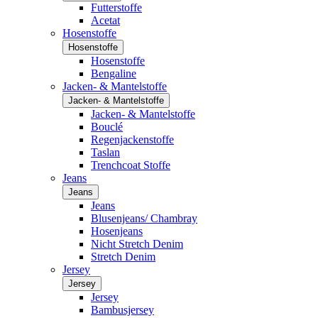
Futterstoffe
Acetat
Hosenstoffe
Hosenstoffe
Hosenstoffe
Bengaline
Jacken- & Mantelstoffe
Jacken- & Mantelstoffe
Jacken- & Mantelstoffe
Bouclé
Regenjackenstoffe
Taslan
Trenchcoat Stoffe
Jeans
Jeans
Jeans
Blusenjeans/ Chambray
Hosenjeans
Nicht Stretch Denim
Stretch Denim
Jersey
Jersey
Jersey
Bambusjersey