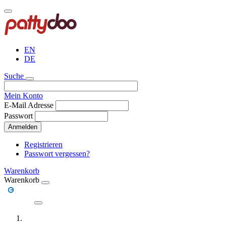
Direkt
zum
Inhalt
EN
DE
Suche
Mein Konto
E-Mail Adresse
Passwort
Anmelden
Registrieren
Passwort vergessen?
Warenkorb
Warenkorb