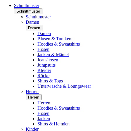
Schnittmuster
Schnittmuster
Schnittmuster
Damen
Damen
Damen
Blusen & Tuniken
Hoodies & Sweatshirts
Hosen
Jacken & Mäntel
Jeanshosen
Jumpsuits
Kleider
Röcke
Shirts & Tops
Unterwäsche & Loungewear
Herren
Herren
Herren
Hoodies & Sweatshirts
Hosen
Jacken
Shirts & Hemden
Kinder