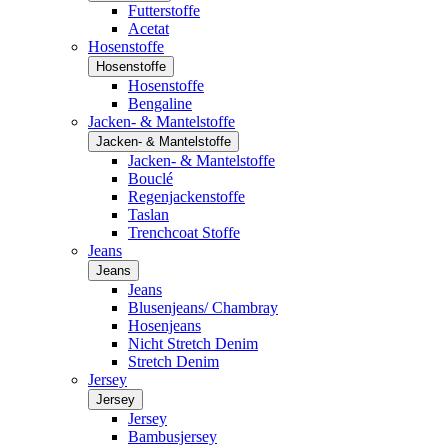
Futterstoffe
Acetat
Hosenstoffe
Hosenstoffe
Hosenstoffe
Bengaline
Jacken- & Mantelstoffe
Jacken- & Mantelstoffe
Jacken- & Mantelstoffe
Bouclé
Regenjackenstoffe
Taslan
Trenchcoat Stoffe
Jeans
Jeans
Jeans
Blusenjeans/ Chambray
Hosenjeans
Nicht Stretch Denim
Stretch Denim
Jersey
Jersey
Jersey
Bambusjersey