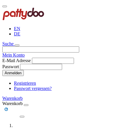
Direkt
zum
Inhalt
EN
DE
Suche
Mein Konto
E-Mail Adresse
Passwort
Anmelden
Registrieren
Passwort vergessen?
Warenkorb
Warenkorb