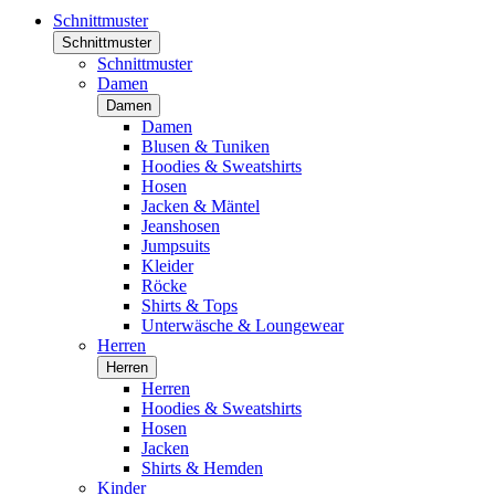
Schnittmuster
Schnittmuster
Schnittmuster
Damen
Damen
Damen
Blusen & Tuniken
Hoodies & Sweatshirts
Hosen
Jacken & Mäntel
Jeanshosen
Jumpsuits
Kleider
Röcke
Shirts & Tops
Unterwäsche & Loungewear
Herren
Herren
Herren
Hoodies & Sweatshirts
Hosen
Jacken
Shirts & Hemden
Kinder