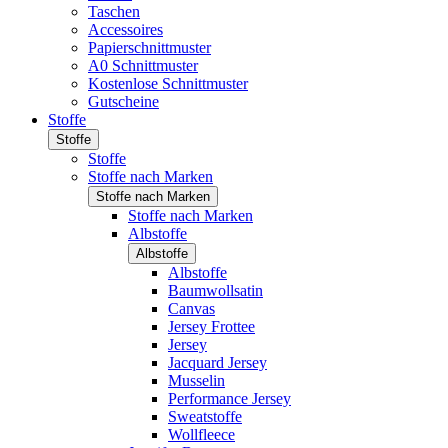
Taschen
Accessoires
Papierschnittmuster
A0 Schnittmuster
Kostenlose Schnittmuster
Gutscheine
Stoffe
Stoffe
Stoffe
Stoffe nach Marken
Stoffe nach Marken
Stoffe nach Marken
Albstoffe
Albstoffe
Albstoffe
Baumwollsatin
Canvas
Jersey Frottee
Jersey
Jacquard Jersey
Musselin
Performance Jersey
Sweatstoffe
Wollfleece