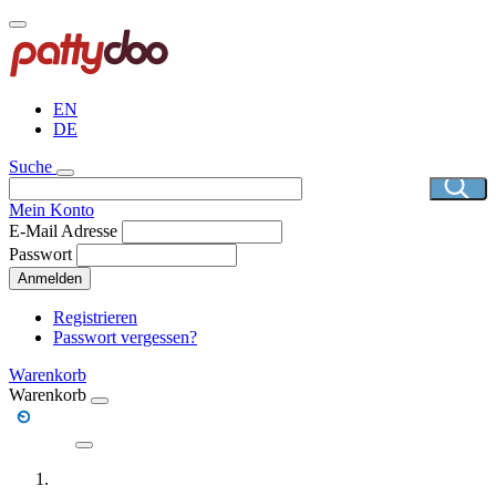
Direkt
zum
Inhalt
EN
DE
Suche
Mein Konto
E-Mail Adresse
Passwort
Anmelden
Registrieren
Passwort vergessen?
Warenkorb
Warenkorb