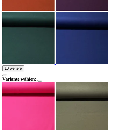
10 weitere
Variante wählen: