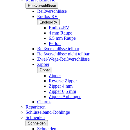
Reißverschlüsse
Reißverschlüsse
Endlos-RV
Endlos-RV
Endlos-RV
4 mm Raupe
6,5 mm Raupe
Perlon
Reißverschlüsse teilbar
Reißverschlüsse nicht teilbar
Zwei-Wege-Reißverschlüsse
Zipper
Zipper
Zipper
Reverse Zipper
Zipper 4 mm
Zipper 6,5 mm
Zipper-Anhänger
Charms
Reparieren
Schlüsselband-Rohlinge
Schneiden
Schneiden
Schneiden