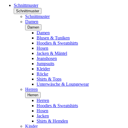
Schnittmuster
Schnittmuster
Schnittmuster
Damen
Damen
Damen
Blusen & Tuniken
Hoodies & Sweatshirts
Hosen
Jacken & Mäntel
Jeanshosen
Jumpsuits
Kleider
Röcke
Shirts & Tops
Unterwäsche & Loungewear
Herren
Herren
Herren
Hoodies & Sweatshirts
Hosen
Jacken
Shirts & Hemden
Kinder