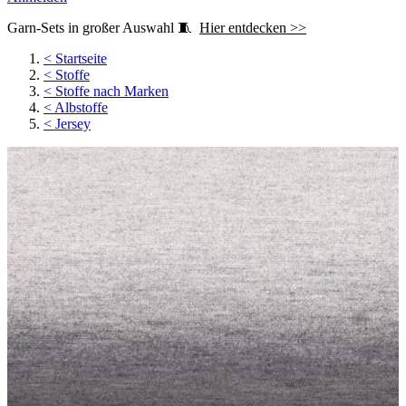
Garn-Sets in großer Auswahl 🧵
Hier entdecken >>
<
Startseite
<
Stoffe
<
Stoffe nach Marken
<
Albstoffe
<
Jersey