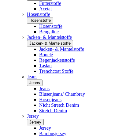
Futterstoffe
Acetat
Hosenstoffe
Hosenstoffe
Hosenstoffe
Bengaline
Jacken- & Mantelstoffe
Jacken- & Mantelstoffe
Jacken- & Mantelstoffe
Bouclé
Regenjackenstoffe
Taslan
Trenchcoat Stoffe
Jeans
Jeans
Jeans
Blusenjeans/ Chambray
Hosenjeans
Nicht Stretch Denim
Stretch Denim
Jersey
Jersey
Jersey
Bambusjersey