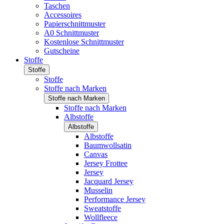
Taschen
Accessoires
Papierschnittmuster
A0 Schnittmuster
Kostenlose Schnittmuster
Gutscheine
Stoffe
Stoffe
Stoffe
Stoffe nach Marken
Stoffe nach Marken
Stoffe nach Marken
Albstoffe
Albstoffe
Albstoffe
Baumwollsatin
Canvas
Jersey Frottee
Jersey
Jacquard Jersey
Musselin
Performance Jersey
Sweatstoffe
Wollfleece