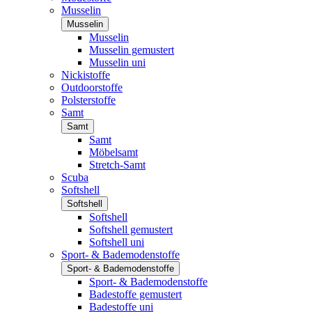
Musselin
Musselin
Musselin
Musselin gemustert
Musselin uni
Nickistoffe
Outdoorstoffe
Polsterstoffe
Samt
Samt
Samt
Möbelsamt
Stretch-Samt
Scuba
Softshell
Softshell
Softshell
Softshell gemustert
Softshell uni
Sport- & Bademodenstoffe
Sport- & Bademodenstoffe
Sport- & Bademodenstoffe
Badestoffe gemustert
Badestoffe uni