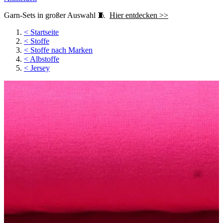
Garn-Sets in großer Auswahl 🧵
Hier entdecken >>
<
Startseite
<
Stoffe
<
Stoffe nach Marken
<
Albstoffe
<
Jersey