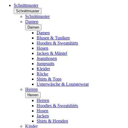
Schnittmuster
Schnittmuster
Schnittmuster
Damen
Damen
Damen
Blusen & Tuniken
Hoodies & Sweatshirts
Hosen
Jacken & Mäntel
Jeanshosen
Jumpsuits
Kleider
Röcke
Shirts & Tops
Unterwäsche & Loungewear
Herren
Herren
Herren
Hoodies & Sweatshirts
Hosen
Jacken
Shirts & Hemden
Kinder