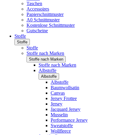
Taschen
Accessoires
Papierschnittmuster
A0 Schnittmuster
Kostenlose Schnittmuster
Gutscheine
Stoffe
Stoffe
Stoffe
Stoffe nach Marken
Stoffe nach Marken
Stoffe nach Marken
Albstoffe
Albstoffe
Albstoffe
Baumwollsatin
Canvas
Jersey Frottee
Jersey
Jacquard Jersey
Musselin
Performance Jersey
Sweatstoffe
Wollfleece