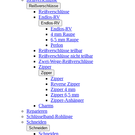
Reißverschlüsse
Reißverschlüsse
Endlos-RV
Endlos-RV
Endlos-RV
4 mm Raupe
6,5 mm Raupe
Perlon
Reißverschlüsse teilbar
Reißverschlüsse nicht teilbar
Zwei-Wege-Reißverschlüsse
Zipper
Zipper
Zipper
Reverse Zipper
Zipper 4 mm
Zipper 6,5 mm
Zipper-Anhänger
Charms
Reparieren
Schlüsselband-Rohlinge
Schneiden
Schneiden
Schneiden