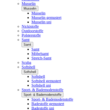
Musselin
Musselin
Musselin
Musselin gemustert
Musselin uni
Nickistoffe
Outdoorstoffe
Polsterstoffe
Samt
Samt
Samt
Möbelsamt
Stretch-Samt
Scuba
Softshell
Softshell
Softshell
Softshell gemustert
Softshell uni
Sport- & Bademodenstoffe
Sport- & Bademodenstoffe
Sport- & Bademodenstoffe
Badestoffe gemustert
Badestoffe uni