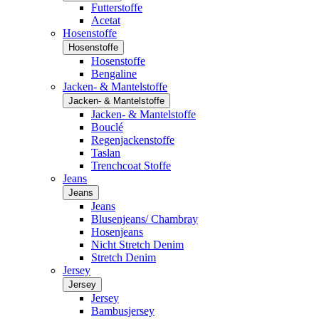
Futterstoffe
Acetat
Hosenstoffe
Hosenstoffe
Hosenstoffe
Bengaline
Jacken- & Mantelstoffe
Jacken- & Mantelstoffe
Jacken- & Mantelstoffe
Bouclé
Regenjackenstoffe
Taslan
Trenchcoat Stoffe
Jeans
Jeans
Jeans
Blusenjeans/ Chambray
Hosenjeans
Nicht Stretch Denim
Stretch Denim
Jersey
Jersey
Jersey
Bambusjersey