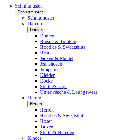
Schnittmuster
Schnittmuster
Schnittmuster
Damen
Damen
Damen
Blusen & Tuniken
Hoodies & Sweatshirts
Hosen
Jacken & Mäntel
Jeanshosen
Jumpsuits
Kleider
Röcke
Shirts & Tops
Unterwäsche & Loungewear
Herren
Herren
Herren
Hoodies & Sweatshirts
Hosen
Jacken
Shirts & Hemden
Kinder