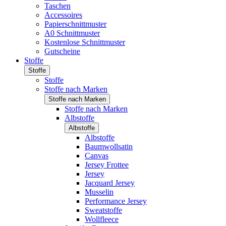
Taschen
Accessoires
Papierschnittmuster
A0 Schnittmuster
Kostenlose Schnittmuster
Gutscheine
Stoffe
Stoffe
Stoffe
Stoffe nach Marken
Stoffe nach Marken
Stoffe nach Marken
Albstoffe
Albstoffe
Albstoffe
Baumwollsatin
Canvas
Jersey Frottee
Jersey
Jacquard Jersey
Musselin
Performance Jersey
Sweatstoffe
Wollfleece