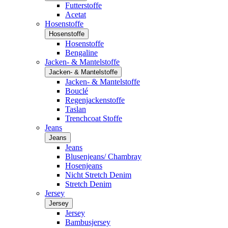
Futterstoffe
Acetat
Hosenstoffe
Hosenstoffe
Hosenstoffe
Bengaline
Jacken- & Mantelstoffe
Jacken- & Mantelstoffe
Jacken- & Mantelstoffe
Bouclé
Regenjackenstoffe
Taslan
Trenchcoat Stoffe
Jeans
Jeans
Jeans
Blusenjeans/ Chambray
Hosenjeans
Nicht Stretch Denim
Stretch Denim
Jersey
Jersey
Jersey
Bambusjersey