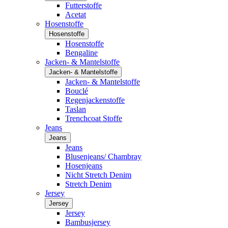
Futterstoffe
Acetat
Hosenstoffe
Hosenstoffe
Hosenstoffe
Bengaline
Jacken- & Mantelstoffe
Jacken- & Mantelstoffe
Jacken- & Mantelstoffe
Bouclé
Regenjackenstoffe
Taslan
Trenchcoat Stoffe
Jeans
Jeans
Jeans
Blusenjeans/ Chambray
Hosenjeans
Nicht Stretch Denim
Stretch Denim
Jersey
Jersey
Jersey
Bambusjersey