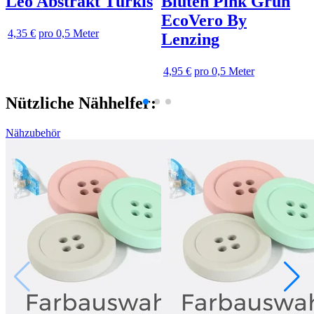
Leo Abstrakt Türkis
Blüten Pink Grün
EcoVero By
4,35 €
pro 0,5 Meter
Lenzing
4,95 €
pro 0,5 Meter
Nützliche Nähhelfer:
Nähzubehör