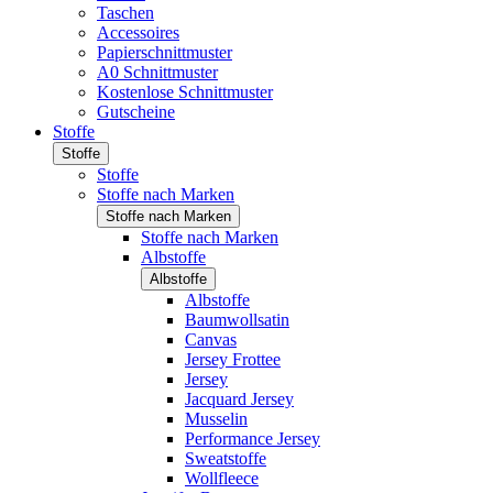
Taschen
Accessoires
Papierschnittmuster
A0 Schnittmuster
Kostenlose Schnittmuster
Gutscheine
Stoffe
Stoffe
Stoffe
Stoffe nach Marken
Stoffe nach Marken
Stoffe nach Marken
Albstoffe
Albstoffe
Albstoffe
Baumwollsatin
Canvas
Jersey Frottee
Jersey
Jacquard Jersey
Musselin
Performance Jersey
Sweatstoffe
Wollfleece