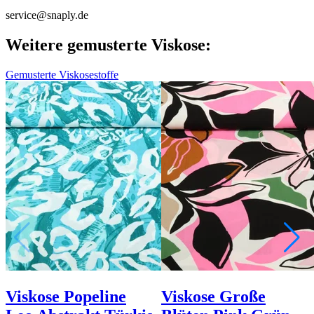
service@snaply.de
Weitere gemusterte Viskose:
Gemusterte Viskosestoffe
Viskose Popeline
Viskose Große