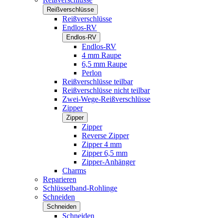
Reißverschlüsse
Reißverschlüsse
Endlos-RV
Endlos-RV
Endlos-RV
4 mm Raupe
6,5 mm Raupe
Perlon
Reißverschlüsse teilbar
Reißverschlüsse nicht teilbar
Zwei-Wege-Reißverschlüsse
Zipper
Zipper
Zipper
Reverse Zipper
Zipper 4 mm
Zipper 6,5 mm
Zipper-Anhänger
Charms
Reparieren
Schlüsselband-Rohlinge
Schneiden
Schneiden
Schneiden