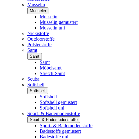
Musselin
Musselin
Musselin
Musselin gemustert
Musselin uni
Nickistoffe
Outdoorstoffe
Polsterstoffe
Samt
Samt
Samt
Möbelsamt
Stretch-Samt
Scuba
Softshell
Softshell
Softshell
Softshell gemustert
Softshell uni
Sport- & Bademodenstoffe
Sport- & Bademodenstoffe
Sport- & Bademodenstoffe
Badestoffe gemustert
Badestoffe uni