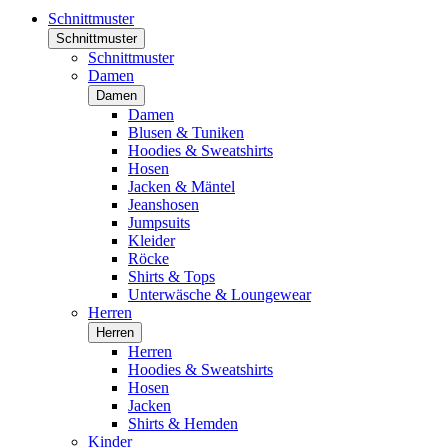
Schnittmuster
Schnittmuster
Schnittmuster
Damen
Damen
Damen
Blusen & Tuniken
Hoodies & Sweatshirts
Hosen
Jacken & Mäntel
Jeanshosen
Jumpsuits
Kleider
Röcke
Shirts & Tops
Unterwäsche & Loungewear
Herren
Herren
Herren
Hoodies & Sweatshirts
Hosen
Jacken
Shirts & Hemden
Kinder