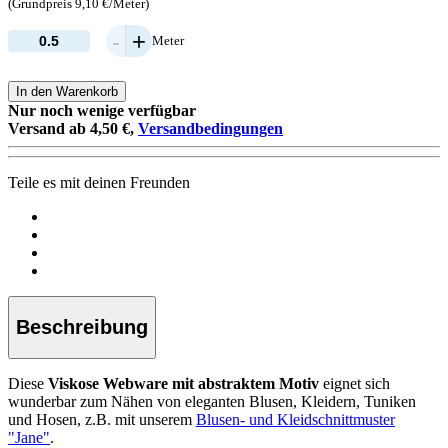
(Grundpreis 9,10 €/Meter)
-
+
Meter
In den Warenkorb
Nur noch wenige verfügbar
Versand ab 4,50 €,
Versandbedingungen
Teile es mit deinen Freunden
Beschreibung
Diese
Viskose Webware mit abstraktem Motiv
eignet sich
wunderbar zum Nähen von eleganten Blusen, Kleidern, Tuniken
und Hosen, z.B. mit unserem
Blusen- und Kleidschnittmuster
"Jane"
.