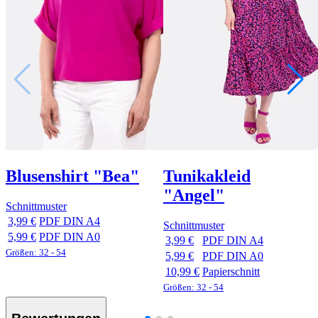
Blusenshirt "Bea"
Tunikakleid
"Angel"
Schnittmuster
3,99 €
PDF DIN A4
Schnittmuster
5,99 €
PDF DIN A0
3,99 €
PDF DIN A4
Größen: 32 - 54
5,99 €
PDF DIN A0
10,99 €
Papierschnitt
Größen: 32 - 54