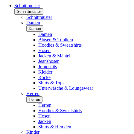
Schnittmuster
Schnittmuster
Schnittmuster
Damen
Damen
Damen
Blusen & Tuniken
Hoodies & Sweatshirts
Hosen
Jacken & Mäntel
Jeanshosen
Jumpsuits
Kleider
Röcke
Shirts & Tops
Unterwäsche & Loungewear
Herren
Herren
Herren
Hoodies & Sweatshirts
Hosen
Jacken
Shirts & Hemden
Kinder