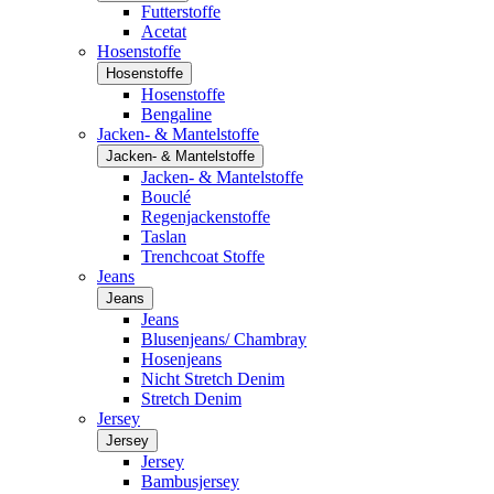
Futterstoffe
Acetat
Hosenstoffe
Hosenstoffe
Hosenstoffe
Bengaline
Jacken- & Mantelstoffe
Jacken- & Mantelstoffe
Jacken- & Mantelstoffe
Bouclé
Regenjackenstoffe
Taslan
Trenchcoat Stoffe
Jeans
Jeans
Jeans
Blusenjeans/ Chambray
Hosenjeans
Nicht Stretch Denim
Stretch Denim
Jersey
Jersey
Jersey
Bambusjersey