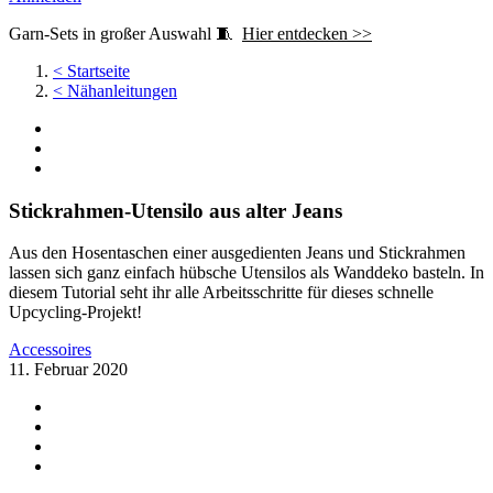
Garn-Sets in großer Auswahl 🧵
Hier entdecken >>
<
Startseite
<
Nähanleitungen
Stickrahmen-Utensilo aus alter Jeans
Aus den Hosentaschen einer ausgedienten Jeans und Stickrahmen
lassen sich ganz einfach hübsche Utensilos als Wanddeko basteln. In
diesem Tutorial seht ihr alle Arbeitsschritte für dieses schnelle
Upcycling-Projekt!
Accessoires
11. Februar 2020