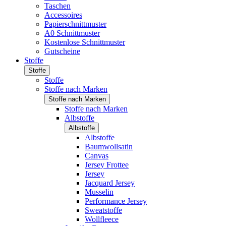
Taschen
Accessoires
Papierschnittmuster
A0 Schnittmuster
Kostenlose Schnittmuster
Gutscheine
Stoffe
Stoffe
Stoffe
Stoffe nach Marken
Stoffe nach Marken
Stoffe nach Marken
Albstoffe
Albstoffe
Albstoffe
Baumwollsatin
Canvas
Jersey Frottee
Jersey
Jacquard Jersey
Musselin
Performance Jersey
Sweatstoffe
Wollfleece