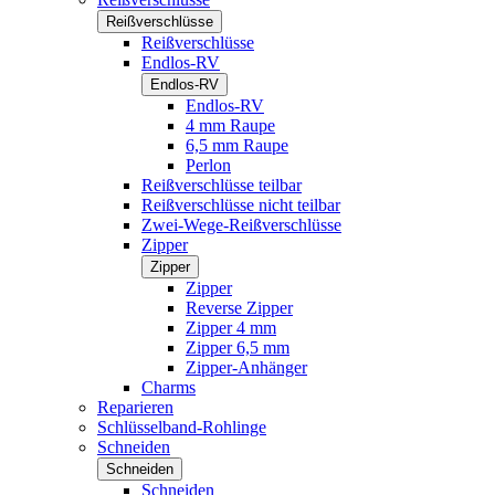
Reißverschlüsse
Reißverschlüsse
Endlos-RV
Endlos-RV
Endlos-RV
4 mm Raupe
6,5 mm Raupe
Perlon
Reißverschlüsse teilbar
Reißverschlüsse nicht teilbar
Zwei-Wege-Reißverschlüsse
Zipper
Zipper
Zipper
Reverse Zipper
Zipper 4 mm
Zipper 6,5 mm
Zipper-Anhänger
Charms
Reparieren
Schlüsselband-Rohlinge
Schneiden
Schneiden
Schneiden