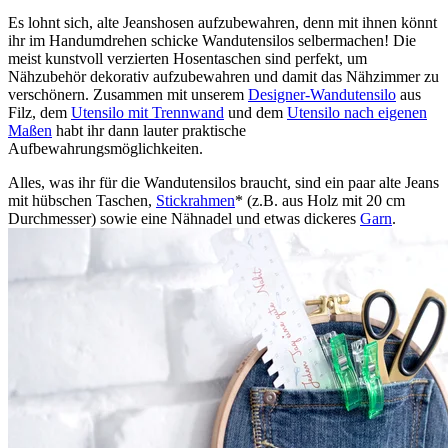
Es lohnt sich, alte Jeanshosen aufzubewahren, denn mit ihnen könnt
ihr im Handumdrehen schicke Wandutensilos selbermachen! Die
meist kunstvoll verzierten Hosentaschen sind perfekt, um
Nähzubehör dekorativ aufzubewahren und damit das Nähzimmer zu
verschönern. Zusammen mit unserem
Designer-Wandutensilo
aus
Filz, dem
Utensilo mit Trennwand
und dem
Utensilo nach eigenen
Maßen
habt ihr dann lauter praktische
Aufbewahrungsmöglichkeiten.
Alles, was ihr für die Wandutensilos braucht, sind ein paar alte Jeans
mit hübschen Taschen,
Stickrahmen
* (z.B. aus Holz mit 20 cm
Durchmesser) sowie eine Nähnadel und etwas dickeres
Garn
.