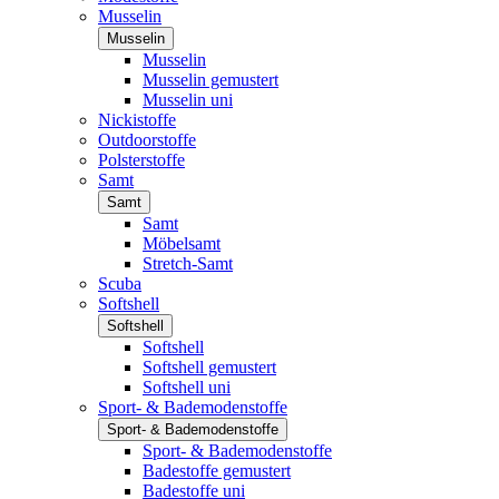
Musselin
Musselin
Musselin
Musselin gemustert
Musselin uni
Nickistoffe
Outdoorstoffe
Polsterstoffe
Samt
Samt
Samt
Möbelsamt
Stretch-Samt
Scuba
Softshell
Softshell
Softshell
Softshell gemustert
Softshell uni
Sport- & Bademodenstoffe
Sport- & Bademodenstoffe
Sport- & Bademodenstoffe
Badestoffe gemustert
Badestoffe uni