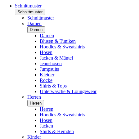
Schnittmuster
Schnittmuster
Schnittmuster
Damen
Damen
Damen
Blusen & Tuniken
Hoodies & Sweatshirts
Hosen
Jacken & Mäntel
Jeanshosen
Jumpsuits
Kleider
Röcke
Shirts & Tops
Unterwäsche & Loungewear
Herren
Herren
Herren
Hoodies & Sweatshirts
Hosen
Jacken
Shirts & Hemden
Kinder