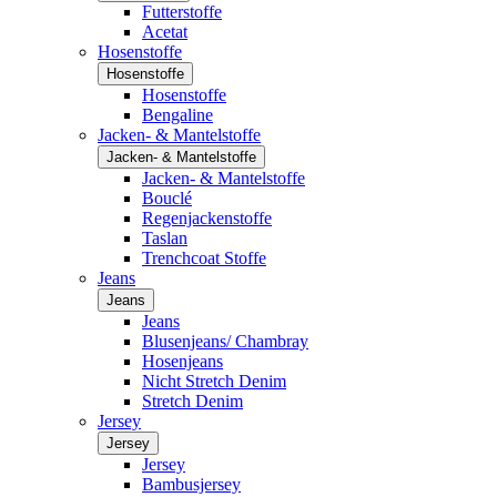
Futterstoffe
Acetat
Hosenstoffe
Hosenstoffe
Hosenstoffe
Bengaline
Jacken- & Mantelstoffe
Jacken- & Mantelstoffe
Jacken- & Mantelstoffe
Bouclé
Regenjackenstoffe
Taslan
Trenchcoat Stoffe
Jeans
Jeans
Jeans
Blusenjeans/ Chambray
Hosenjeans
Nicht Stretch Denim
Stretch Denim
Jersey
Jersey
Jersey
Bambusjersey