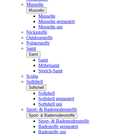
Musselin
Musselin
Musselin
Musselin gemustert
Musselin uni
Nickistoffe
Outdoorstoffe
Polsterstoffe
Samt
Samt
Samt
Möbelsamt
Stretch-Samt
Scuba
Softshell
Softshell
Softshell
Softshell gemustert
Softshell uni
Sport- & Bademodenstoffe
Sport- & Bademodenstoffe
Sport- & Bademodenstoffe
Badestoffe gemustert
Badestoffe uni