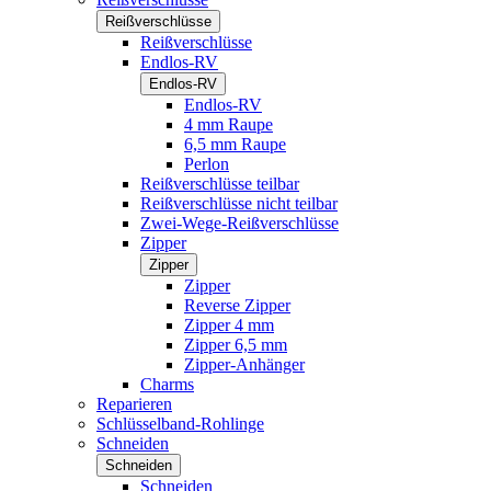
Reißverschlüsse
Reißverschlüsse
Endlos-RV
Endlos-RV
Endlos-RV
4 mm Raupe
6,5 mm Raupe
Perlon
Reißverschlüsse teilbar
Reißverschlüsse nicht teilbar
Zwei-Wege-Reißverschlüsse
Zipper
Zipper
Zipper
Reverse Zipper
Zipper 4 mm
Zipper 6,5 mm
Zipper-Anhänger
Charms
Reparieren
Schlüsselband-Rohlinge
Schneiden
Schneiden
Schneiden