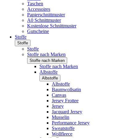
Taschen
Accessoires
Papierschnittmuster
A0 Schnittmuster
Kostenlose Schnittmuster
Gutscheine
Stoffe
Stoffe
Stoffe
Stoffe nach Marken
Stoffe nach Marken
Stoffe nach Marken
Albstoffe
Albstoffe
Albstoffe
Baumwollsatin
Canvas
Jersey Frottee
Jersey
Jacquard Jersey
Musselin
Performance Jersey
Sweatstoffe
Wollfleece