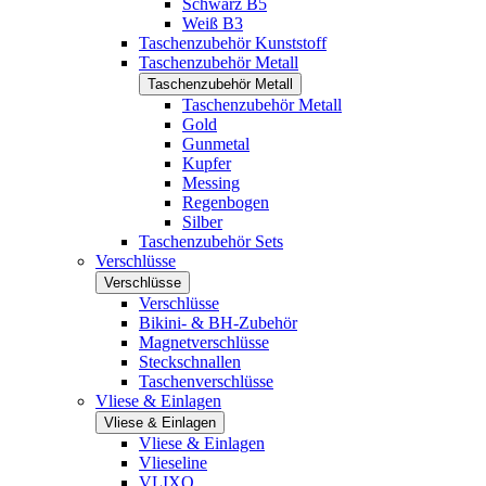
Schwarz B5
Weiß B3
Taschenzubehör Kunststoff
Taschenzubehör Metall
Taschenzubehör Metall
Taschenzubehör Metall
Gold
Gunmetal
Kupfer
Messing
Regenbogen
Silber
Taschenzubehör Sets
Verschlüsse
Verschlüsse
Verschlüsse
Bikini- & BH-Zubehör
Magnetverschlüsse
Steckschnallen
Taschenverschlüsse
Vliese & Einlagen
Vliese & Einlagen
Vliese & Einlagen
Vlieseline
VLIXO