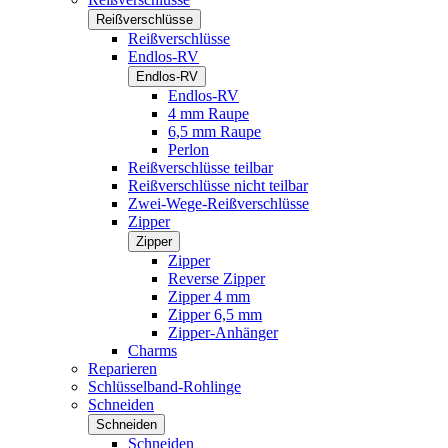
Reißverschlüsse
Reißverschlüsse
Endlos-RV
Endlos-RV
Endlos-RV
4 mm Raupe
6,5 mm Raupe
Perlon
Reißverschlüsse teilbar
Reißverschlüsse nicht teilbar
Zwei-Wege-Reißverschlüsse
Zipper
Zipper
Zipper
Reverse Zipper
Zipper 4 mm
Zipper 6,5 mm
Zipper-Anhänger
Charms
Reparieren
Schlüsselband-Rohlinge
Schneiden
Schneiden
Schneiden