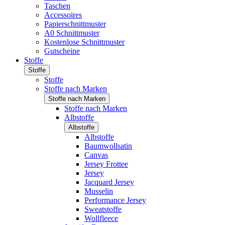
Taschen
Accessoires
Papierschnittmuster
A0 Schnittmuster
Kostenlose Schnittmuster
Gutscheine
Stoffe
Stoffe
Stoffe
Stoffe nach Marken
Stoffe nach Marken
Stoffe nach Marken
Albstoffe
Albstoffe
Albstoffe
Baumwollsatin
Canvas
Jersey Frottee
Jersey
Jacquard Jersey
Musselin
Performance Jersey
Sweatstoffe
Wollfleece