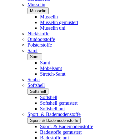
Musselin
Musselin
Musselin
Musselin gemustert
Musselin uni
Nickistoffe
Outdoorstoffe
Polsterstoffe
Samt
Samt
Samt
Möbelsamt
Stretch-Samt
Scuba
Softshell
Softshell
Softshell
Softshell gemustert
Softshell uni
Sport- & Bademodenstoffe
Sport- & Bademodenstoffe
Sport- & Bademodenstoffe
Badestoffe gemustert
Badestoffe uni