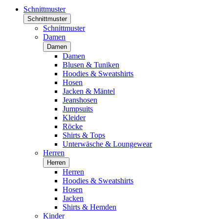
Schnittmuster
Schnittmuster
Schnittmuster
Damen
Damen
Damen
Blusen & Tuniken
Hoodies & Sweatshirts
Hosen
Jacken & Mäntel
Jeanshosen
Jumpsuits
Kleider
Röcke
Shirts & Tops
Unterwäsche & Loungewear
Herren
Herren
Herren
Hoodies & Sweatshirts
Hosen
Jacken
Shirts & Hemden
Kinder