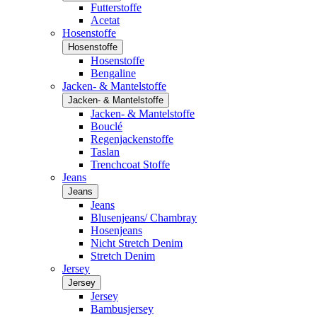
Futterstoffe
Acetat
Hosenstoffe
Hosenstoffe
Hosenstoffe
Bengaline
Jacken- & Mantelstoffe
Jacken- & Mantelstoffe
Jacken- & Mantelstoffe
Bouclé
Regenjackenstoffe
Taslan
Trenchcoat Stoffe
Jeans
Jeans
Jeans
Blusenjeans/ Chambray
Hosenjeans
Nicht Stretch Denim
Stretch Denim
Jersey
Jersey
Jersey
Bambusjersey