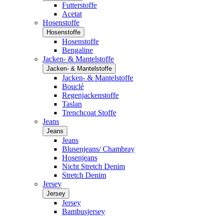
Futterstoffe
Acetat
Hosenstoffe
Hosenstoffe
Hosenstoffe
Bengaline
Jacken- & Mantelstoffe
Jacken- & Mantelstoffe
Jacken- & Mantelstoffe
Bouclé
Regenjackenstoffe
Taslan
Trenchcoat Stoffe
Jeans
Jeans
Jeans
Blusenjeans/ Chambray
Hosenjeans
Nicht Stretch Denim
Stretch Denim
Jersey
Jersey
Jersey
Bambusjersey