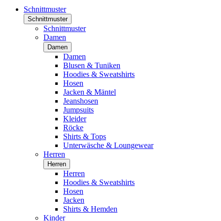
Schnittmuster
Schnittmuster
Schnittmuster
Damen
Damen
Damen
Blusen & Tuniken
Hoodies & Sweatshirts
Hosen
Jacken & Mäntel
Jeanshosen
Jumpsuits
Kleider
Röcke
Shirts & Tops
Unterwäsche & Loungewear
Herren
Herren
Herren
Hoodies & Sweatshirts
Hosen
Jacken
Shirts & Hemden
Kinder