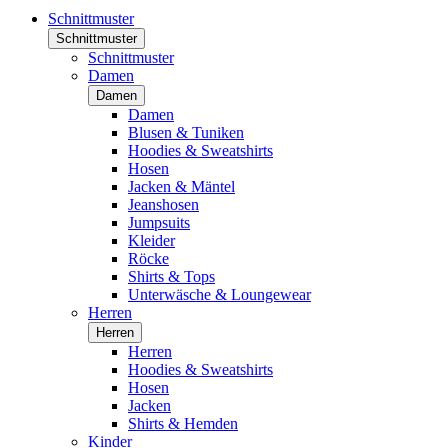
Schnittmuster
Schnittmuster
Schnittmuster
Damen
Damen
Damen
Blusen & Tuniken
Hoodies & Sweatshirts
Hosen
Jacken & Mäntel
Jeanshosen
Jumpsuits
Kleider
Röcke
Shirts & Tops
Unterwäsche & Loungewear
Herren
Herren
Herren
Hoodies & Sweatshirts
Hosen
Jacken
Shirts & Hemden
Kinder