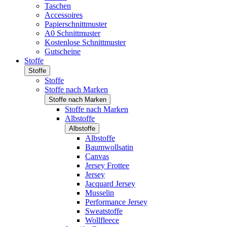
Taschen
Accessoires
Papierschnittmuster
A0 Schnittmuster
Kostenlose Schnittmuster
Gutscheine
Stoffe
Stoffe
Stoffe
Stoffe nach Marken
Stoffe nach Marken
Stoffe nach Marken
Albstoffe
Albstoffe
Albstoffe
Baumwollsatin
Canvas
Jersey Frottee
Jersey
Jacquard Jersey
Musselin
Performance Jersey
Sweatstoffe
Wollfleece