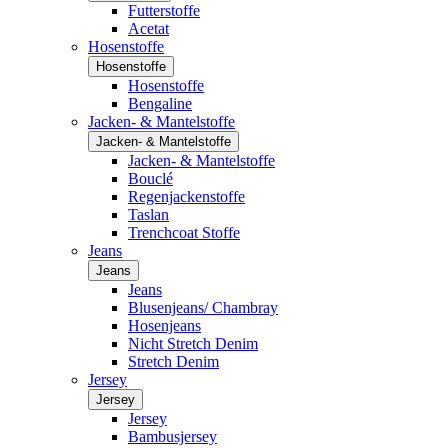
Futterstoffe
Acetat
Hosenstoffe
Hosenstoffe
Hosenstoffe
Bengaline
Jacken- & Mantelstoffe
Jacken- & Mantelstoffe
Jacken- & Mantelstoffe
Bouclé
Regenjackenstoffe
Taslan
Trenchcoat Stoffe
Jeans
Jeans
Jeans
Blusenjeans/ Chambray
Hosenjeans
Nicht Stretch Denim
Stretch Denim
Jersey
Jersey
Jersey
Bambusjersey