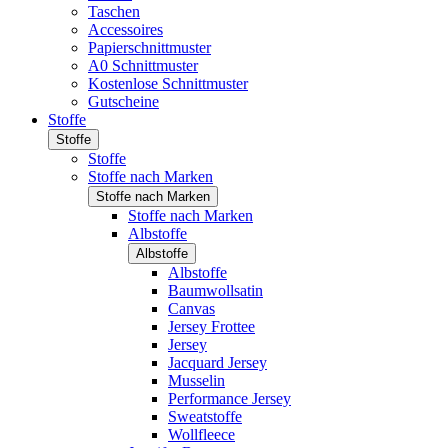
Taschen
Accessoires
Papierschnittmuster
A0 Schnittmuster
Kostenlose Schnittmuster
Gutscheine
Stoffe
Stoffe
Stoffe
Stoffe nach Marken
Stoffe nach Marken
Stoffe nach Marken
Albstoffe
Albstoffe
Albstoffe
Baumwollsatin
Canvas
Jersey Frottee
Jersey
Jacquard Jersey
Musselin
Performance Jersey
Sweatstoffe
Wollfleece