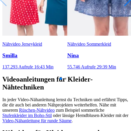
Nähvideo Jerseykleid
Nähvideo Sommerkleid
Smilla
Nina
137.293 Aufrufe
16:43 Min
55.746 Aufrufe
29:39 Min
Videoanleitungen für Kleider-
Nähtechniken
In jeder Video-Nähanleitung lernst du Techniken und erfährst Tipps,
die dir auch bei anderen Nähprojekten weiterhelfen. Nähe mit
unserem
Rüschen-Nähvideo
zum Beispiel sommerliche
Stufenkleider im Boho-Stil
oder lässige Hemdblusen-Kleider mit der
Video-Nähanleitung für runde Säume
.