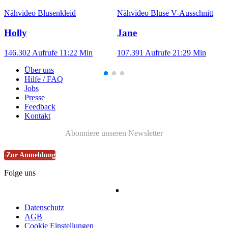
Nähvideo Blusenkleid
Nähvideo Bluse V-Ausschnitt
Holly
Jane
146.302 Aufrufe
11:22 Min
107.391 Aufrufe
21:29 Min
Über uns
Hilfe / FAQ
Jobs
Presse
Feedback
Kontakt
Abonniere unseren Newsletter
Zur Anmeldung
Folge uns
Datenschutz
AGB
Cookie Einstellungen