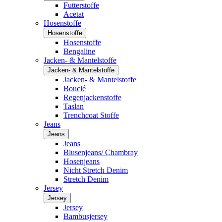
Futterstoffe
Acetat
Hosenstoffe
Hosenstoffe
Hosenstoffe
Bengaline
Jacken- & Mantelstoffe
Jacken- & Mantelstoffe
Jacken- & Mantelstoffe
Bouclé
Regenjackenstoffe
Taslan
Trenchcoat Stoffe
Jeans
Jeans
Jeans
Blusenjeans/ Chambray
Hosenjeans
Nicht Stretch Denim
Stretch Denim
Jersey
Jersey
Jersey
Bambusjersey