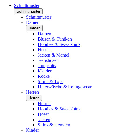
Schnittmuster
Schnittmuster
Schnittmuster
Damen
Damen
Damen
Blusen & Tuniken
Hoodies & Sweatshirts
Hosen
Jacken & Mäntel
Jeanshosen
Jumpsuits
Kleider
Röcke
Shirts & Tops
Unterwäsche & Loungewear
Herren
Herren
Herren
Hoodies & Sweatshirts
Hosen
Jacken
Shirts & Hemden
Kinder