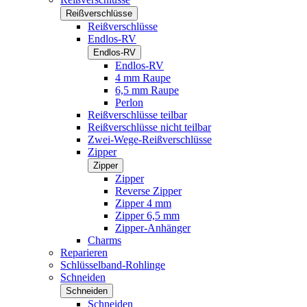
Reißverschlüsse
Reißverschlüsse
Endlos-RV
Endlos-RV
Endlos-RV
4 mm Raupe
6,5 mm Raupe
Perlon
Reißverschlüsse teilbar
Reißverschlüsse nicht teilbar
Zwei-Wege-Reißverschlüsse
Zipper
Zipper
Zipper
Reverse Zipper
Zipper 4 mm
Zipper 6,5 mm
Zipper-Anhänger
Charms
Reparieren
Schlüsselband-Rohlinge
Schneiden
Schneiden
Schneiden