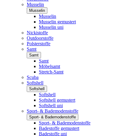
Musselin
Musselin
Musselin
Musselin gemustert
Musselin uni
Nickistoffe
Outdoorstoffe
Polsterstoffe
Samt
Samt
Samt
Möbelsamt
Stretch-Samt
Scuba
Softshell
Softshell
Softshell
Softshell gemustert
Softshell uni
Sport- & Bademodenstoffe
Sport- & Bademodenstoffe
Sport- & Bademodenstoffe
Badestoffe gemustert
Badestoffe uni