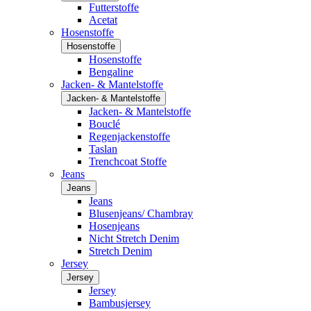
Futterstoffe
Acetat
Hosenstoffe
Hosenstoffe
Hosenstoffe
Bengaline
Jacken- & Mantelstoffe
Jacken- & Mantelstoffe
Jacken- & Mantelstoffe
Bouclé
Regenjackenstoffe
Taslan
Trenchcoat Stoffe
Jeans
Jeans
Jeans
Blusenjeans/ Chambray
Hosenjeans
Nicht Stretch Denim
Stretch Denim
Jersey
Jersey
Jersey
Bambusjersey