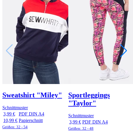
Sweatshirt "Miley"
Sportleggings
"Taylor"
Schnittmuster
3,99 €
PDF DIN A4
Schnittmuster
10,99 €
Papierschnitt
3,99 €
PDF DIN A4
Größen: 32 - 54
Größen: 32 - 48