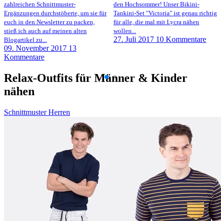
zahlreichen Schnittmuster-
den Hochsommer! Unser Bikini-
Ergänzungen durchstöberte, um sie für
Tankini-Set "Victoria" ist genau richtig
euch in den Newsletter zu packen,
für alle, die mal mit Lycra nähen
stieß ich auch auf meinen alten
wollen...
27. Juli 2017
10 Kommentare
Blogartikel zu...
09. November 2017
13
Kommentare
Relax-Outfits für Männer & Kinder
nähen
Schnittmuster Herren