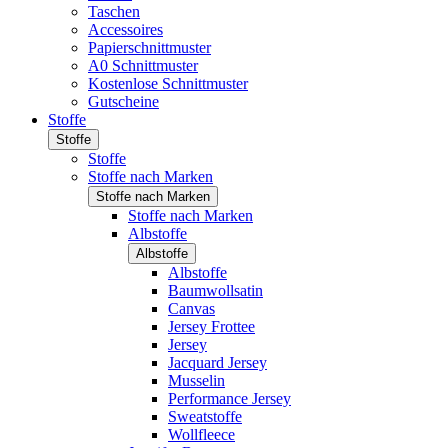
Taschen
Accessoires
Papierschnittmuster
A0 Schnittmuster
Kostenlose Schnittmuster
Gutscheine
Stoffe
Stoffe
Stoffe
Stoffe nach Marken
Stoffe nach Marken
Stoffe nach Marken
Albstoffe
Albstoffe
Albstoffe
Baumwollsatin
Canvas
Jersey Frottee
Jersey
Jacquard Jersey
Musselin
Performance Jersey
Sweatstoffe
Wollfleece