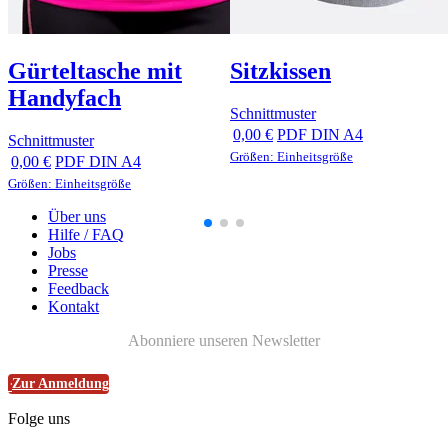
Gürteltasche mit
Sitzkissen
Handyfach
Schnittmuster
0,00 €
PDF DIN A4
Schnittmuster
Größen: Einheitsgröße
0,00 €
PDF DIN A4
Größen: Einheitsgröße
Über uns
Hilfe / FAQ
Jobs
Presse
Feedback
Kontakt
Abonniere unseren Newsletter
Zur Anmeldung
Folge uns