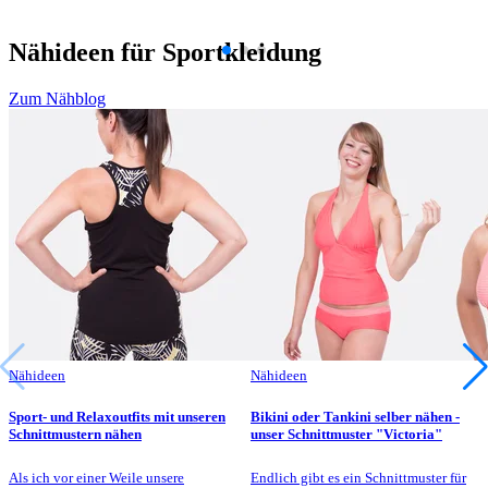
Nähideen für Sportkleidung
Zum Nähblog
Nähideen
Nähideen
Sport- und Relaxoutfits mit unseren
Bikini oder Tankini selber nähen -
Schnittmustern nähen
unser Schnittmuster "Victoria"
Als ich vor einer Weile unsere
Endlich gibt es ein Schnittmuster für