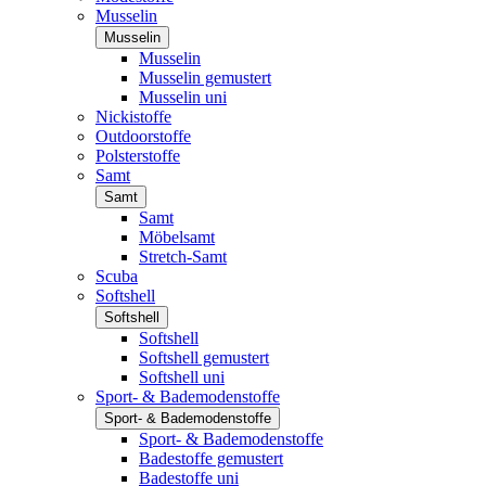
Musselin
Musselin
Musselin
Musselin gemustert
Musselin uni
Nickistoffe
Outdoorstoffe
Polsterstoffe
Samt
Samt
Samt
Möbelsamt
Stretch-Samt
Scuba
Softshell
Softshell
Softshell
Softshell gemustert
Softshell uni
Sport- & Bademodenstoffe
Sport- & Bademodenstoffe
Sport- & Bademodenstoffe
Badestoffe gemustert
Badestoffe uni