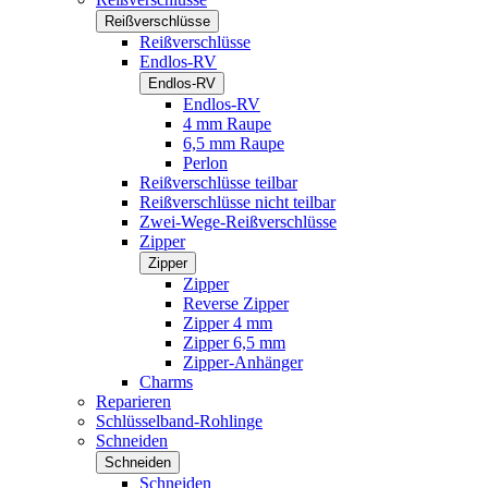
Reißverschlüsse
Reißverschlüsse
Endlos-RV
Endlos-RV
Endlos-RV
4 mm Raupe
6,5 mm Raupe
Perlon
Reißverschlüsse teilbar
Reißverschlüsse nicht teilbar
Zwei-Wege-Reißverschlüsse
Zipper
Zipper
Zipper
Reverse Zipper
Zipper 4 mm
Zipper 6,5 mm
Zipper-Anhänger
Charms
Reparieren
Schlüsselband-Rohlinge
Schneiden
Schneiden
Schneiden