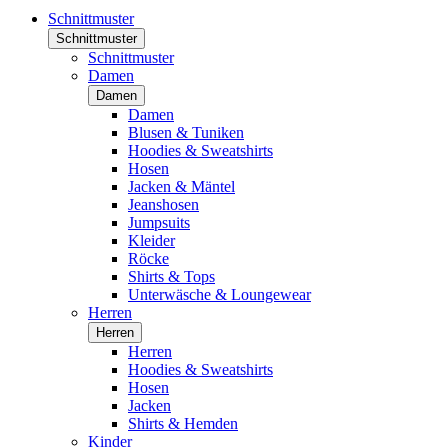
Schnittmuster
Schnittmuster
Schnittmuster
Damen
Damen
Damen
Blusen & Tuniken
Hoodies & Sweatshirts
Hosen
Jacken & Mäntel
Jeanshosen
Jumpsuits
Kleider
Röcke
Shirts & Tops
Unterwäsche & Loungewear
Herren
Herren
Herren
Hoodies & Sweatshirts
Hosen
Jacken
Shirts & Hemden
Kinder