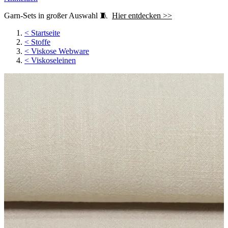
Garn-Sets in großer Auswahl 🧵
Hier entdecken >>
<
Startseite
<
Stoffe
<
Viskose Webware
<
Viskoseleinen