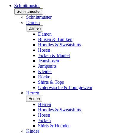
Schnittmuster
Schnittmuster
Schnittmuster
Damen
Damen
Damen
Blusen & Tuniken
Hoodies & Sweatshirts
Hosen
Jacken & Mäntel
Jeanshosen
Jumpsuits
Kleider
Röcke
Shirts & Tops
Unterwäsche & Loungewear
Herren
Herren
Herren
Hoodies & Sweatshirts
Hosen
Jacken
Shirts & Hemden
Kinder