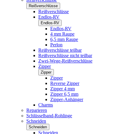
Reißverschlüsse
Reißverschlüsse
Endlos-RV
Endlos-RV
Endlos-RV
4 mm Raupe
6,5 mm Raupe
Perlon
Reißverschlüsse teilbar
Reißverschlüsse nicht teilbar
Zwei-Wege-Reißverschlüsse
Zipper
Zipper
Zipper
Reverse Zipper
Zipper 4 mm
Zipper 6,5 mm
Zipper-Anhänger
Charms
Reparieren
Schlüsselband-Rohlinge
Schneiden
Schneiden
Schneiden