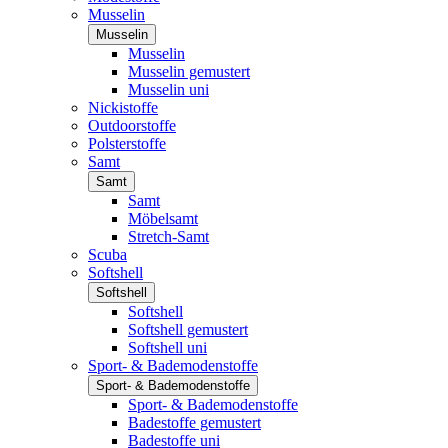
Musselin
Musselin
Musselin
Musselin gemustert
Musselin uni
Nickistoffe
Outdoorstoffe
Polsterstoffe
Samt
Samt
Samt
Möbelsamt
Stretch-Samt
Scuba
Softshell
Softshell
Softshell
Softshell gemustert
Softshell uni
Sport- & Bademodenstoffe
Sport- & Bademodenstoffe
Sport- & Bademodenstoffe
Badestoffe gemustert
Badestoffe uni