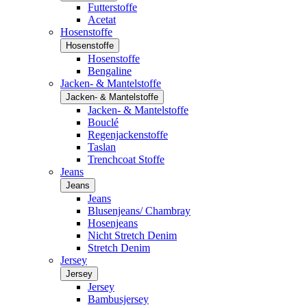
Futterstoffe
Acetat
Hosenstoffe
Hosenstoffe
Hosenstoffe
Bengaline
Jacken- & Mantelstoffe
Jacken- & Mantelstoffe
Jacken- & Mantelstoffe
Bouclé
Regenjackenstoffe
Taslan
Trenchcoat Stoffe
Jeans
Jeans
Jeans
Blusenjeans/ Chambray
Hosenjeans
Nicht Stretch Denim
Stretch Denim
Jersey
Jersey
Jersey
Bambusjersey