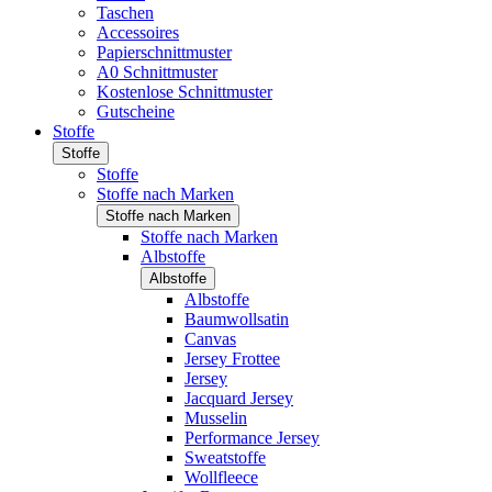
Taschen
Accessoires
Papierschnittmuster
A0 Schnittmuster
Kostenlose Schnittmuster
Gutscheine
Stoffe
Stoffe
Stoffe
Stoffe nach Marken
Stoffe nach Marken
Stoffe nach Marken
Albstoffe
Albstoffe
Albstoffe
Baumwollsatin
Canvas
Jersey Frottee
Jersey
Jacquard Jersey
Musselin
Performance Jersey
Sweatstoffe
Wollfleece