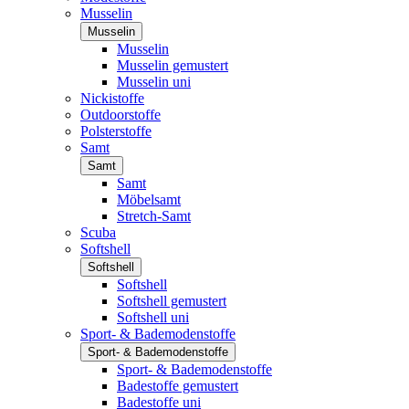
Musselin
Musselin
Musselin
Musselin gemustert
Musselin uni
Nickistoffe
Outdoorstoffe
Polsterstoffe
Samt
Samt
Samt
Möbelsamt
Stretch-Samt
Scuba
Softshell
Softshell
Softshell
Softshell gemustert
Softshell uni
Sport- & Bademodenstoffe
Sport- & Bademodenstoffe
Sport- & Bademodenstoffe
Badestoffe gemustert
Badestoffe uni