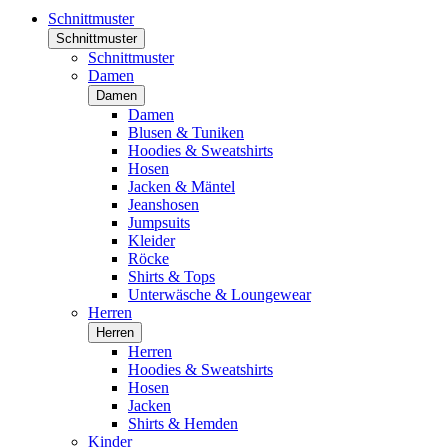
Schnittmuster
Schnittmuster
Schnittmuster
Damen
Damen
Damen
Blusen & Tuniken
Hoodies & Sweatshirts
Hosen
Jacken & Mäntel
Jeanshosen
Jumpsuits
Kleider
Röcke
Shirts & Tops
Unterwäsche & Loungewear
Herren
Herren
Herren
Hoodies & Sweatshirts
Hosen
Jacken
Shirts & Hemden
Kinder