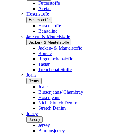
Futterstoffe
Acetat
Hosenstoffe
Hosenstoffe
Hosenstoffe
Bengaline
Jacken- & Mantelstoffe
Jacken- & Mantelstoffe
Jacken- & Mantelstoffe
Bouclé
Regenjackenstoffe
Taslan
Trenchcoat Stoffe
Jeans
Jeans
Jeans
Blusenjeans/ Chambray
Hosenjeans
Nicht Stretch Denim
Stretch Denim
Jersey
Jersey
Jersey
Bambusjersey