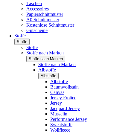
Taschen
Accessoires
Papierschnittmuster
A0 Schnittmuster
Kostenlose Schnittmuster
Gutscheine
Stoffe
Stoffe
Stoffe
Stoffe nach Marken
Stoffe nach Marken
Stoffe nach Marken
Albstoffe
Albstoffe
Albstoffe
Baumwollsatin
Canvas
Jersey Frottee
Jersey
Jacquard Jersey
Musselin
Performance Jersey
Sweatstoffe
Wollfleece