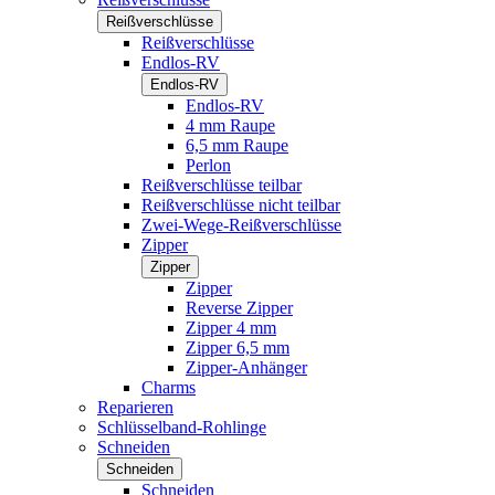
Reißverschlüsse
Reißverschlüsse
Endlos-RV
Endlos-RV
Endlos-RV
4 mm Raupe
6,5 mm Raupe
Perlon
Reißverschlüsse teilbar
Reißverschlüsse nicht teilbar
Zwei-Wege-Reißverschlüsse
Zipper
Zipper
Zipper
Reverse Zipper
Zipper 4 mm
Zipper 6,5 mm
Zipper-Anhänger
Charms
Reparieren
Schlüsselband-Rohlinge
Schneiden
Schneiden
Schneiden