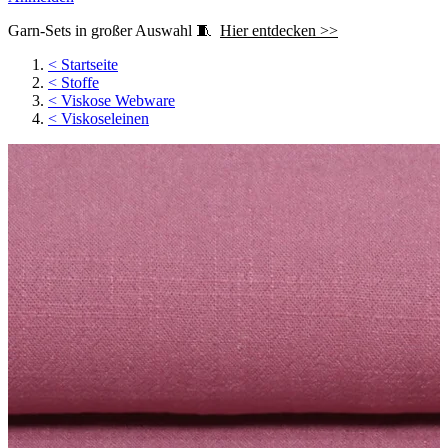
Garn-Sets in großer Auswahl 🧵
Hier entdecken >>
<
Startseite
<
Stoffe
<
Viskose Webware
<
Viskoseleinen