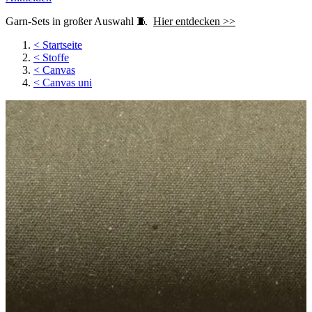
Garn-Sets in großer Auswahl 🧵
Hier entdecken >>
<
Startseite
<
Stoffe
<
Canvas
<
Canvas uni