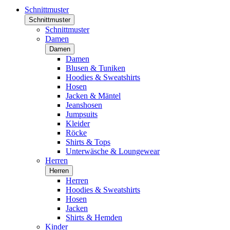
Schnittmuster
Schnittmuster
Schnittmuster
Damen
Damen
Damen
Blusen & Tuniken
Hoodies & Sweatshirts
Hosen
Jacken & Mäntel
Jeanshosen
Jumpsuits
Kleider
Röcke
Shirts & Tops
Unterwäsche & Loungewear
Herren
Herren
Herren
Hoodies & Sweatshirts
Hosen
Jacken
Shirts & Hemden
Kinder