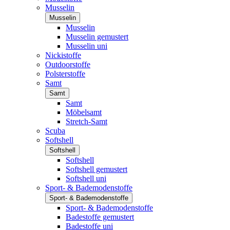
Musselin
Musselin
Musselin
Musselin gemustert
Musselin uni
Nickistoffe
Outdoorstoffe
Polsterstoffe
Samt
Samt
Samt
Möbelsamt
Stretch-Samt
Scuba
Softshell
Softshell
Softshell
Softshell gemustert
Softshell uni
Sport- & Bademodenstoffe
Sport- & Bademodenstoffe
Sport- & Bademodenstoffe
Badestoffe gemustert
Badestoffe uni