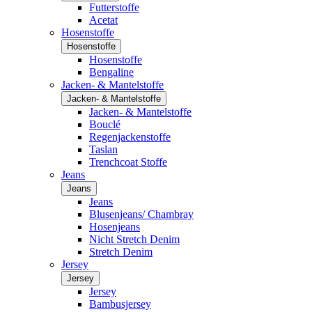
Futterstoffe
Acetat
Hosenstoffe
Hosenstoffe
Hosenstoffe
Bengaline
Jacken- & Mantelstoffe
Jacken- & Mantelstoffe
Jacken- & Mantelstoffe
Bouclé
Regenjackenstoffe
Taslan
Trenchcoat Stoffe
Jeans
Jeans
Jeans
Blusenjeans/ Chambray
Hosenjeans
Nicht Stretch Denim
Stretch Denim
Jersey
Jersey
Jersey
Bambusjersey