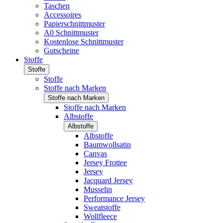
Taschen
Accessoires
Papierschnittmuster
A0 Schnittmuster
Kostenlose Schnittmuster
Gutscheine
Stoffe
Stoffe
Stoffe
Stoffe nach Marken
Stoffe nach Marken
Stoffe nach Marken
Albstoffe
Albstoffe
Albstoffe
Baumwollsatin
Canvas
Jersey Frottee
Jersey
Jacquard Jersey
Musselin
Performance Jersey
Sweatstoffe
Wollfleece