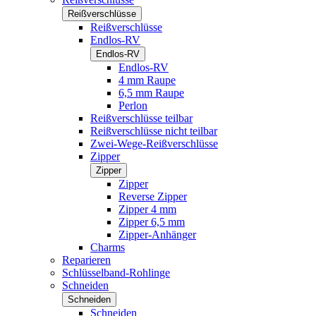
Reißverschlüsse
Reißverschlüsse
Endlos-RV
Endlos-RV
Endlos-RV
4 mm Raupe
6,5 mm Raupe
Perlon
Reißverschlüsse teilbar
Reißverschlüsse nicht teilbar
Zwei-Wege-Reißverschlüsse
Zipper
Zipper
Zipper
Reverse Zipper
Zipper 4 mm
Zipper 6,5 mm
Zipper-Anhänger
Charms
Reparieren
Schlüsselband-Rohlinge
Schneiden
Schneiden
Schneiden