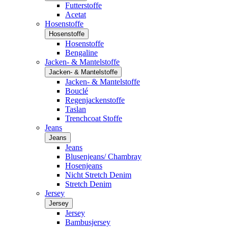
Futterstoffe
Acetat
Hosenstoffe
Hosenstoffe
Hosenstoffe
Bengaline
Jacken- & Mantelstoffe
Jacken- & Mantelstoffe
Jacken- & Mantelstoffe
Bouclé
Regenjackenstoffe
Taslan
Trenchcoat Stoffe
Jeans
Jeans
Jeans
Blusenjeans/ Chambray
Hosenjeans
Nicht Stretch Denim
Stretch Denim
Jersey
Jersey
Jersey
Bambusjersey