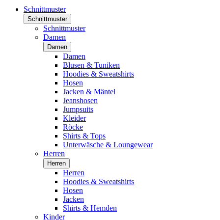
Schnittmuster
Schnittmuster
Schnittmuster
Damen
Damen
Damen
Blusen & Tuniken
Hoodies & Sweatshirts
Hosen
Jacken & Mäntel
Jeanshosen
Jumpsuits
Kleider
Röcke
Shirts & Tops
Unterwäsche & Loungewear
Herren
Herren
Herren
Hoodies & Sweatshirts
Hosen
Jacken
Shirts & Hemden
Kinder