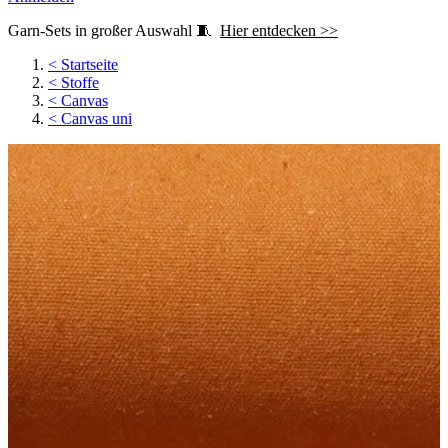
Garn-Sets in großer Auswahl 🧵
Hier entdecken >>
<
Startseite
<
Stoffe
<
Canvas
<
Canvas uni