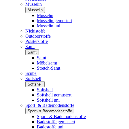
Musselin
Musselin
Musselin
Musselin gemustert
Musselin uni
Nickistoffe
Outdoorstoffe
Polsterstoffe
Samt
Samt
Samt
Möbelsamt
Stretch-Samt
Scuba
Softshell
Softshell
Softshell
Softshell gemustert
Softshell uni
Sport- & Bademodenstoffe
Sport- & Bademodenstoffe
Sport- & Bademodenstoffe
Badestoffe gemustert
Badestoffe uni