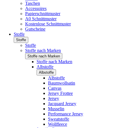
Taschen
Accessoires
Papierschnittmuster
A0 Schnittmuster
Kostenlose Schnittmuster
Gutscheine
Stoffe
Stoffe
Stoffe
Stoffe nach Marken
Stoffe nach Marken
Stoffe nach Marken
Albstoffe
Albstoffe
Albstoffe
Baumwollsatin
Canvas
Jersey Frottee
Jersey
Jacquard Jersey
Musselin
Performance Jersey
Sweatstoffe
Wollfleece