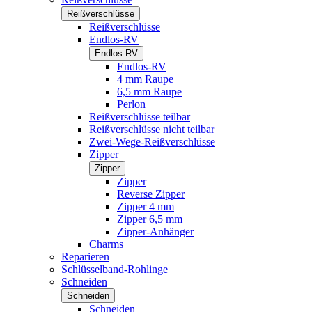
Reißverschlüsse
Reißverschlüsse
Endlos-RV
Endlos-RV
Endlos-RV
4 mm Raupe
6,5 mm Raupe
Perlon
Reißverschlüsse teilbar
Reißverschlüsse nicht teilbar
Zwei-Wege-Reißverschlüsse
Zipper
Zipper
Zipper
Reverse Zipper
Zipper 4 mm
Zipper 6,5 mm
Zipper-Anhänger
Charms
Reparieren
Schlüsselband-Rohlinge
Schneiden
Schneiden
Schneiden