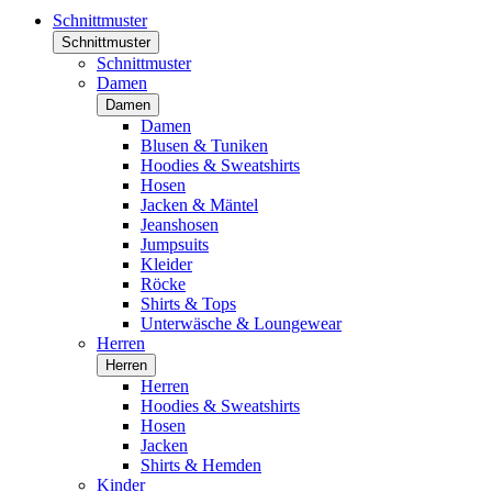
Schnittmuster
Schnittmuster
Schnittmuster
Damen
Damen
Damen
Blusen & Tuniken
Hoodies & Sweatshirts
Hosen
Jacken & Mäntel
Jeanshosen
Jumpsuits
Kleider
Röcke
Shirts & Tops
Unterwäsche & Loungewear
Herren
Herren
Herren
Hoodies & Sweatshirts
Hosen
Jacken
Shirts & Hemden
Kinder