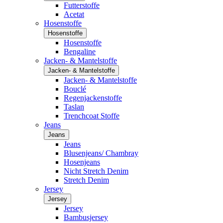
Futterstoffe
Acetat
Hosenstoffe
Hosenstoffe
Hosenstoffe
Bengaline
Jacken- & Mantelstoffe
Jacken- & Mantelstoffe
Jacken- & Mantelstoffe
Bouclé
Regenjackenstoffe
Taslan
Trenchcoat Stoffe
Jeans
Jeans
Jeans
Blusenjeans/ Chambray
Hosenjeans
Nicht Stretch Denim
Stretch Denim
Jersey
Jersey
Jersey
Bambusjersey