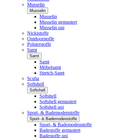
Musselin
Musselin
Musselin
Musselin gemustert
Musselin uni
Nickistoffe
Outdoorstoffe
Polsterstoffe
Samt
Samt
Samt
Möbelsamt
Stretch-Samt
Scuba
Softshell
Softshell
Softshell
Softshell gemustert
Softshell uni
Sport- & Bademodenstoffe
Sport- & Bademodenstoffe
Sport- & Bademodenstoffe
Badestoffe gemustert
Badestoffe uni