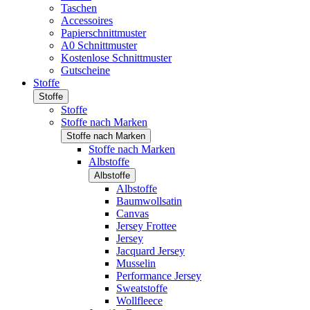
Taschen
Accessoires
Papierschnittmuster
A0 Schnittmuster
Kostenlose Schnittmuster
Gutscheine
Stoffe
Stoffe
Stoffe
Stoffe nach Marken
Stoffe nach Marken
Stoffe nach Marken
Albstoffe
Albstoffe
Albstoffe
Baumwollsatin
Canvas
Jersey Frottee
Jersey
Jacquard Jersey
Musselin
Performance Jersey
Sweatstoffe
Wollfleece