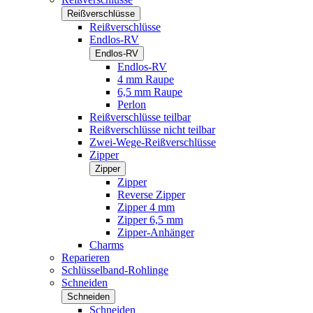
Reißverschlüsse
Reißverschlüsse
Endlos-RV
Endlos-RV
Endlos-RV
4 mm Raupe
6,5 mm Raupe
Perlon
Reißverschlüsse teilbar
Reißverschlüsse nicht teilbar
Zwei-Wege-Reißverschlüsse
Zipper
Zipper
Zipper
Reverse Zipper
Zipper 4 mm
Zipper 6,5 mm
Zipper-Anhänger
Charms
Reparieren
Schlüsselband-Rohlinge
Schneiden
Schneiden
Schneiden