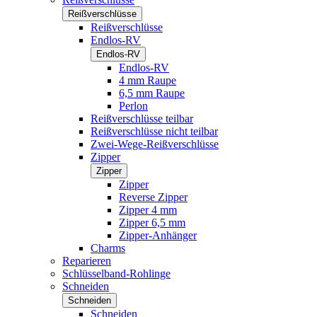
Reißverschlüsse
Reißverschlüsse
Endlos-RV
Endlos-RV
Endlos-RV
4 mm Raupe
6,5 mm Raupe
Perlon
Reißverschlüsse teilbar
Reißverschlüsse nicht teilbar
Zwei-Wege-Reißverschlüsse
Zipper
Zipper
Zipper
Reverse Zipper
Zipper 4 mm
Zipper 6,5 mm
Zipper-Anhänger
Charms
Reparieren
Schlüsselband-Rohlinge
Schneiden
Schneiden
Schneiden