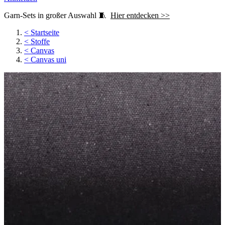
Garn-Sets in großer Auswahl 🧵
Hier entdecken >>
<
Startseite
<
Stoffe
<
Canvas
<
Canvas uni