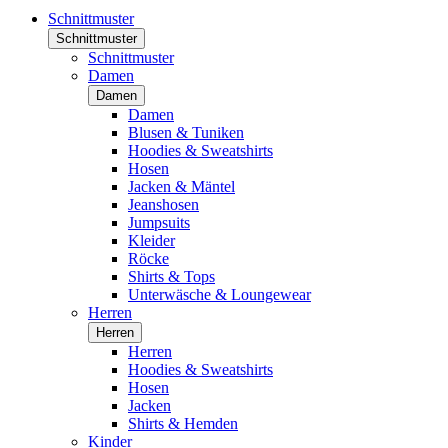
Schnittmuster
Schnittmuster
Schnittmuster
Damen
Damen
Damen
Blusen & Tuniken
Hoodies & Sweatshirts
Hosen
Jacken & Mäntel
Jeanshosen
Jumpsuits
Kleider
Röcke
Shirts & Tops
Unterwäsche & Loungewear
Herren
Herren
Herren
Hoodies & Sweatshirts
Hosen
Jacken
Shirts & Hemden
Kinder