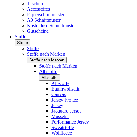
Taschen
Accessoires
Papierschnittmuster
A0 Schnittmuster
Kostenlose Schnittmuster
Gutscheine
Stoffe
Stoffe
Stoffe
Stoffe nach Marken
Stoffe nach Marken
Stoffe nach Marken
Albstoffe
Albstoffe
Albstoffe
Baumwollsatin
Canvas
Jersey Frottee
Jersey
Jacquard Jersey
Musselin
Performance Jersey
Sweatstoffe
Wollfleece