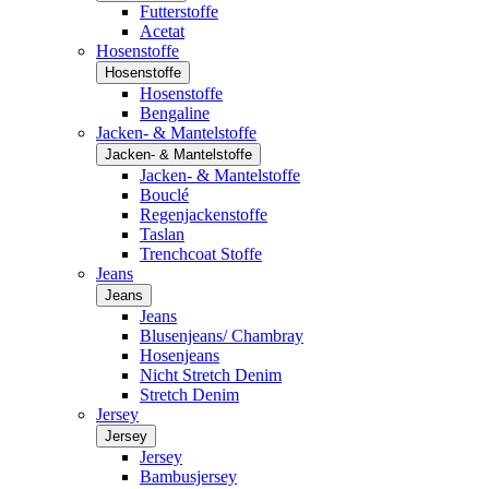
Futterstoffe
Acetat
Hosenstoffe
Hosenstoffe
Hosenstoffe
Bengaline
Jacken- & Mantelstoffe
Jacken- & Mantelstoffe
Jacken- & Mantelstoffe
Bouclé
Regenjackenstoffe
Taslan
Trenchcoat Stoffe
Jeans
Jeans
Jeans
Blusenjeans/ Chambray
Hosenjeans
Nicht Stretch Denim
Stretch Denim
Jersey
Jersey
Jersey
Bambusjersey