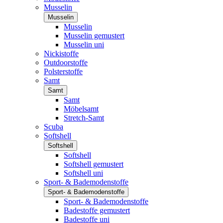
Musselin
Musselin
Musselin
Musselin gemustert
Musselin uni
Nickistoffe
Outdoorstoffe
Polsterstoffe
Samt
Samt
Samt
Möbelsamt
Stretch-Samt
Scuba
Softshell
Softshell
Softshell
Softshell gemustert
Softshell uni
Sport- & Bademodenstoffe
Sport- & Bademodenstoffe
Sport- & Bademodenstoffe
Badestoffe gemustert
Badestoffe uni