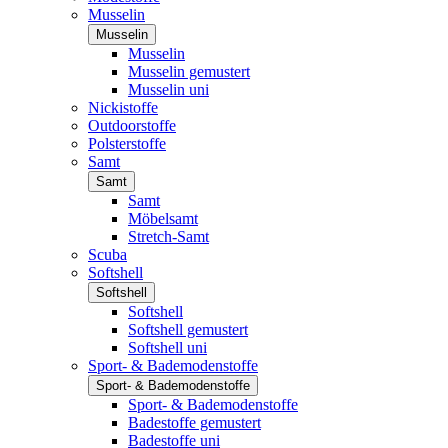
Musselin
Musselin
Musselin
Musselin gemustert
Musselin uni
Nickistoffe
Outdoorstoffe
Polsterstoffe
Samt
Samt
Samt
Möbelsamt
Stretch-Samt
Scuba
Softshell
Softshell
Softshell
Softshell gemustert
Softshell uni
Sport- & Bademodenstoffe
Sport- & Bademodenstoffe
Sport- & Bademodenstoffe
Badestoffe gemustert
Badestoffe uni