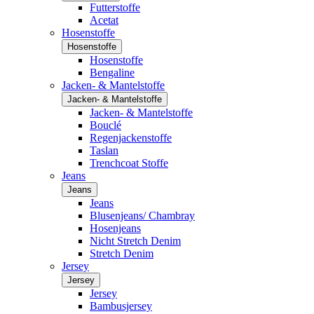
Futterstoffe
Acetat
Hosenstoffe
Hosenstoffe
Hosenstoffe
Bengaline
Jacken- & Mantelstoffe
Jacken- & Mantelstoffe
Jacken- & Mantelstoffe
Bouclé
Regenjackenstoffe
Taslan
Trenchcoat Stoffe
Jeans
Jeans
Jeans
Blusenjeans/ Chambray
Hosenjeans
Nicht Stretch Denim
Stretch Denim
Jersey
Jersey
Jersey
Bambusjersey