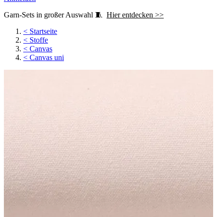
Garn-Sets in großer Auswahl 🧵
Hier entdecken >>
<
Startseite
<
Stoffe
<
Canvas
<
Canvas uni