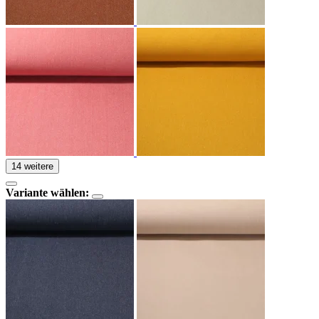
14 weitere
Variante wählen: