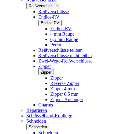
Reißverschlüsse
Reißverschlüsse
Endlos-RV
Endlos-RV
Endlos-RV
4 mm Raupe
6,5 mm Raupe
Perlon
Reißverschlüsse teilbar
Reißverschlüsse nicht teilbar
Zwei-Wege-Reißverschlüsse
Zipper
Zipper
Zipper
Reverse Zipper
Zipper 4 mm
Zipper 6,5 mm
Zipper-Anhänger
Charms
Reparieren
Schlüsselband-Rohlinge
Schneiden
Schneiden
Schneiden