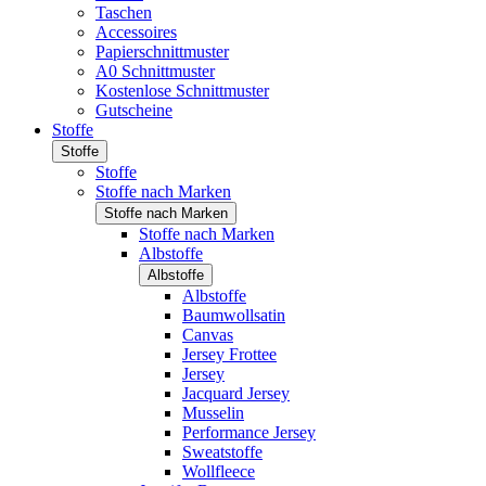
Taschen
Accessoires
Papierschnittmuster
A0 Schnittmuster
Kostenlose Schnittmuster
Gutscheine
Stoffe
Stoffe
Stoffe
Stoffe nach Marken
Stoffe nach Marken
Stoffe nach Marken
Albstoffe
Albstoffe
Albstoffe
Baumwollsatin
Canvas
Jersey Frottee
Jersey
Jacquard Jersey
Musselin
Performance Jersey
Sweatstoffe
Wollfleece