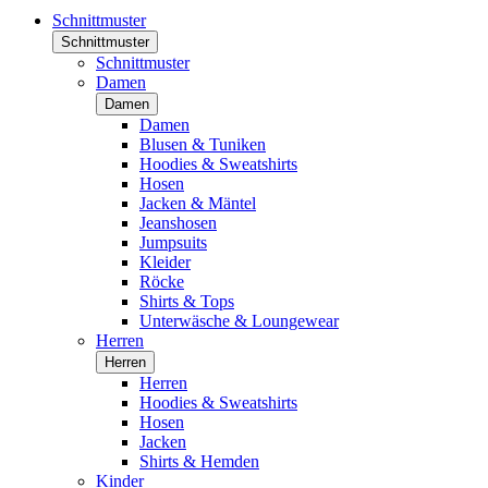
Schnittmuster
Schnittmuster
Schnittmuster
Damen
Damen
Damen
Blusen & Tuniken
Hoodies & Sweatshirts
Hosen
Jacken & Mäntel
Jeanshosen
Jumpsuits
Kleider
Röcke
Shirts & Tops
Unterwäsche & Loungewear
Herren
Herren
Herren
Hoodies & Sweatshirts
Hosen
Jacken
Shirts & Hemden
Kinder