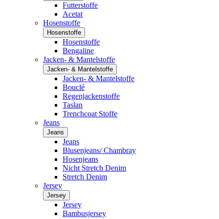
Futterstoffe
Acetat
Hosenstoffe
Hosenstoffe
Hosenstoffe
Bengaline
Jacken- & Mantelstoffe
Jacken- & Mantelstoffe
Jacken- & Mantelstoffe
Bouclé
Regenjackenstoffe
Taslan
Trenchcoat Stoffe
Jeans
Jeans
Jeans
Blusenjeans/ Chambray
Hosenjeans
Nicht Stretch Denim
Stretch Denim
Jersey
Jersey
Jersey
Bambusjersey