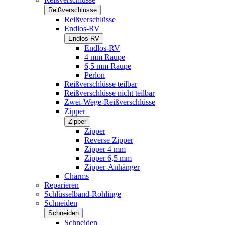
Reißverschlüsse
Reißverschlüsse
Endlos-RV
Endlos-RV
Endlos-RV
4 mm Raupe
6,5 mm Raupe
Perlon
Reißverschlüsse teilbar
Reißverschlüsse nicht teilbar
Zwei-Wege-Reißverschlüsse
Zipper
Zipper
Zipper
Reverse Zipper
Zipper 4 mm
Zipper 6,5 mm
Zipper-Anhänger
Charms
Reparieren
Schlüsselband-Rohlinge
Schneiden
Schneiden
Schneiden