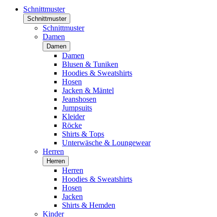
Schnittmuster
Schnittmuster
Schnittmuster
Damen
Damen
Damen
Blusen & Tuniken
Hoodies & Sweatshirts
Hosen
Jacken & Mäntel
Jeanshosen
Jumpsuits
Kleider
Röcke
Shirts & Tops
Unterwäsche & Loungewear
Herren
Herren
Herren
Hoodies & Sweatshirts
Hosen
Jacken
Shirts & Hemden
Kinder