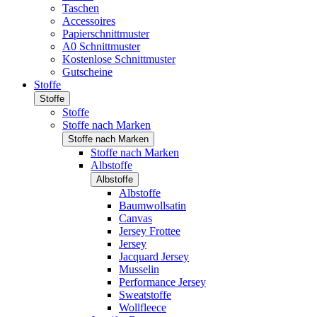
Taschen
Accessoires
Papierschnittmuster
A0 Schnittmuster
Kostenlose Schnittmuster
Gutscheine
Stoffe
Stoffe
Stoffe
Stoffe nach Marken
Stoffe nach Marken
Stoffe nach Marken
Albstoffe
Albstoffe
Albstoffe
Baumwollsatin
Canvas
Jersey Frottee
Jersey
Jacquard Jersey
Musselin
Performance Jersey
Sweatstoffe
Wollfleece