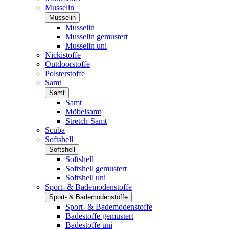
Musselin
Musselin
Musselin
Musselin gemustert
Musselin uni
Nickistoffe
Outdoorstoffe
Polsterstoffe
Samt
Samt
Samt
Möbelsamt
Stretch-Samt
Scuba
Softshell
Softshell
Softshell
Softshell gemustert
Softshell uni
Sport- & Bademodenstoffe
Sport- & Bademodenstoffe
Sport- & Bademodenstoffe
Badestoffe gemustert
Badestoffe uni