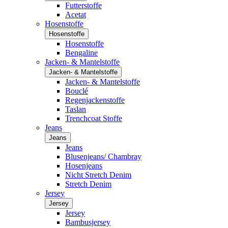
Futterstoffe
Acetat
Hosenstoffe
Hosenstoffe
Hosenstoffe
Bengaline
Jacken- & Mantelstoffe
Jacken- & Mantelstoffe
Jacken- & Mantelstoffe
Bouclé
Regenjackenstoffe
Taslan
Trenchcoat Stoffe
Jeans
Jeans
Jeans
Blusenjeans/ Chambray
Hosenjeans
Nicht Stretch Denim
Stretch Denim
Jersey
Jersey
Jersey
Bambusjersey