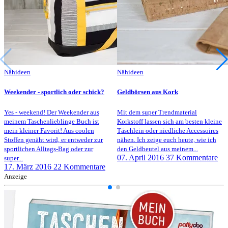
Nähideen
Nähideen
Weekender - sportlich oder schick?
Geldbörsen aus Kork
Yes - weekend! Der Weekender aus
Mit dem super Trendmaterial
meinem Taschenlieblinge Buch ist
Korkstoff lassen sich am besten kleine
mein kleiner Favorit! Aus coolen
Täschlein oder niedliche Accessoires
Stoffen genäht wird, er entweder zur
nähen. Ich zeige euch heute, wie ich
sportlichen Alltags-Bag oder zur
den Geldbeutel aus meinem...
07. April 2016
37 Kommentare
super...
17. März 2016
22 Kommentare
Anzeige