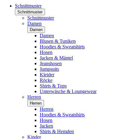
Schnittmuster
Schnittmuster
Schnittmuster
Damen
Damen
Damen
Blusen & Tuniken
Hoodies & Sweatshirts
Hosen
Jacken & Mäntel
Jeanshosen
Jumpsuits
Kleider
Röcke
Shirts & Tops
Unterwäsche & Loungewear
Herren
Herren
Herren
Hoodies & Sweatshirts
Hosen
Jacken
Shirts & Hemden
Kinder