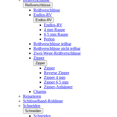
Reißverschlüsse
Reißverschlüsse
Endlos-RV
Endlos-RV
Endlos-RV
4 mm Raupe
6,5 mm Raupe
Perlon
Reißverschlüsse teilbar
Reißverschlüsse nicht teilbar
Zwei-Wege-Reißverschlüsse
Zipper
Zipper
Zipper
Reverse Zipper
Zipper 4 mm
Zipper 6,5 mm
Zipper-Anhänger
Charms
Reparieren
Schlüsselband-Rohlinge
Schneiden
Schneiden
Schneiden