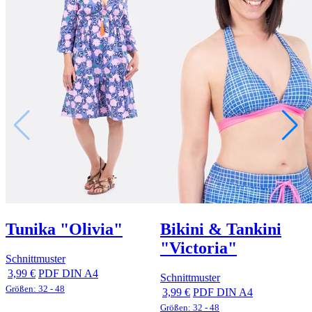
Tunika "Olivia"
Bikini & Tankini
"Victoria"
Schnittmuster
3,99 €
PDF DIN A4
Schnittmuster
Größen: 32 - 48
3,99 €
PDF DIN A4
Größen: 32 - 48