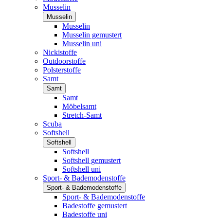
Musselin
Musselin
Musselin
Musselin gemustert
Musselin uni
Nickistoffe
Outdoorstoffe
Polsterstoffe
Samt
Samt
Samt
Möbelsamt
Stretch-Samt
Scuba
Softshell
Softshell
Softshell
Softshell gemustert
Softshell uni
Sport- & Bademodenstoffe
Sport- & Bademodenstoffe
Sport- & Bademodenstoffe
Badestoffe gemustert
Badestoffe uni