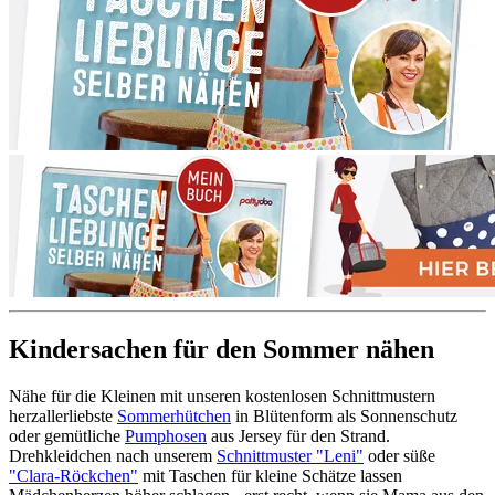
Kindersachen für den Sommer nähen
Nähe für die Kleinen mit unseren kostenlosen Schnittmustern
herzallerliebste
Sommerhütchen
in Blütenform als Sonnenschutz
oder gemütliche
Pumphosen
aus Jersey für den Strand.
Drehkleidchen nach unserem
Schnittmuster "Leni"
oder süße
"Clara-Röckchen"
mit Taschen für kleine Schätze lassen