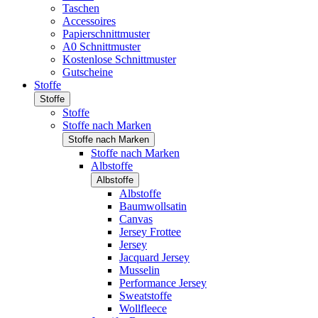
Taschen
Accessoires
Papierschnittmuster
A0 Schnittmuster
Kostenlose Schnittmuster
Gutscheine
Stoffe
Stoffe
Stoffe
Stoffe nach Marken
Stoffe nach Marken
Stoffe nach Marken
Albstoffe
Albstoffe
Albstoffe
Baumwollsatin
Canvas
Jersey Frottee
Jersey
Jacquard Jersey
Musselin
Performance Jersey
Sweatstoffe
Wollfleece