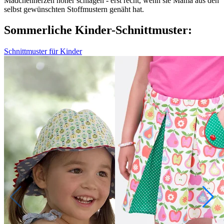
Mädchenherzen höher schlagen - erst recht, wenn sie Mama aus den
selbst gewünschten Stoffmustern genäht hat.
Sommerliche Kinder-Schnittmuster:
Schnittmuster für Kinder