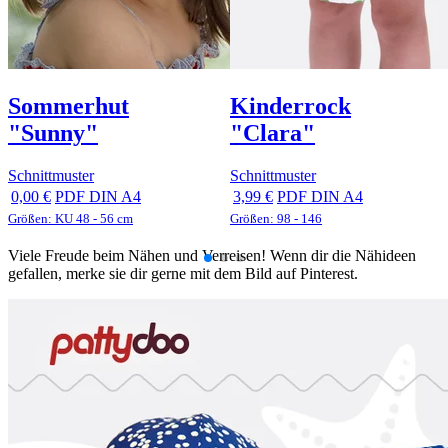
Sommerhut
Kinderrock
"Sunny"
"Clara"
Schnittmuster
Schnittmuster
0,00 €
PDF DIN A4
3,99 €
PDF DIN A4
Größen: KU 48 - 56 cm
Größen: 98 - 146
Viele Freude beim Nähen und Verreisen! Wenn dir die Nähideen
gefallen, merke sie dir gerne mit dem Bild auf Pinterest.